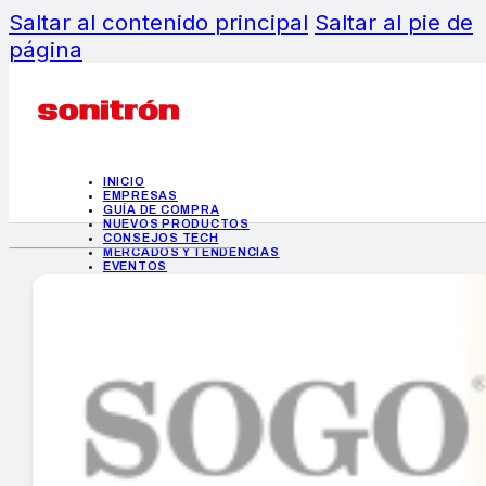
Saltar al contenido principal
Saltar al pie de
página
INICIO
EMPRESAS
GUÍA DE COMPRA
NUEVOS PRODUCTOS
CONSEJOS TECH
MERCADOS Y TENDENCIAS
EVENTOS
HEMEROTECA
INICIO
EMPRESAS