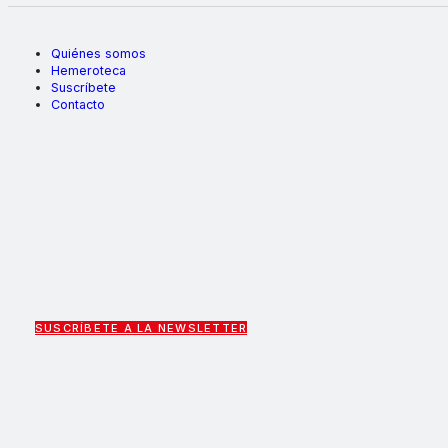
Quiénes somos
Hemeroteca
Suscríbete
Contacto
SUSCRÍBETE A LA NEWSLETTER