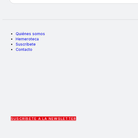
Quiénes somos
Hemeroteca
Suscríbete
Contacto
SUSCRÍBETE A LA NEWSLETTER