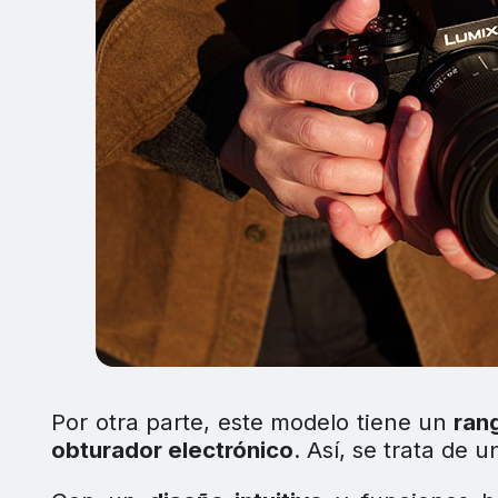
Por otra parte, este modelo tiene un
ran
obturador electrónico
. Así, se trata de 