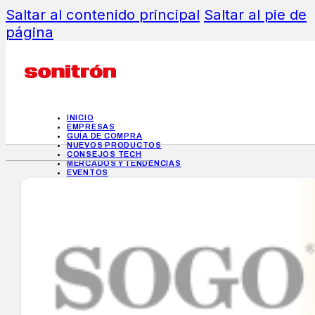
Saltar al contenido principal
Saltar al pie de
página
INICIO
EMPRESAS
GUÍA DE COMPRA
NUEVOS PRODUCTOS
CONSEJOS TECH
MERCADOS Y TENDENCIAS
EVENTOS
HEMEROTECA
INICIO
EMPRESAS