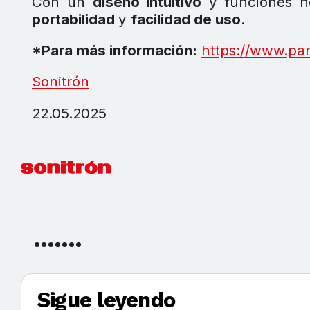
Con un
diseño intuitivo
y funciones h
portabilidad
y
facilidad de uso
.
*Para más información:
https://www.pa
Sonitrón
22.05.2025
Sigue leyendo