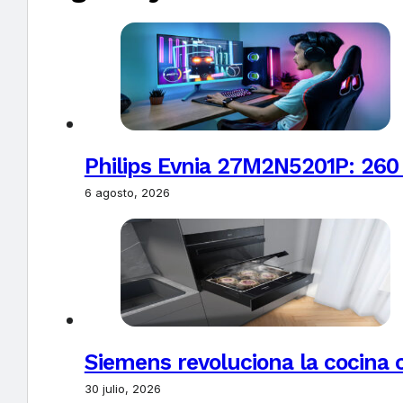
Philips Evnia 27M2N5201P: 260
6 agosto, 2026
Siemens revoluciona la cocina 
30 julio, 2026