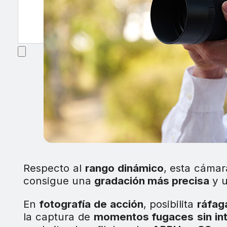
Respecto al
rango dinámico
, esta cámar
consigue una
gradación más precisa
y 
En
fotografía de acción
, posibilita
ráfag
la captura de
momentos fugaces
sin i