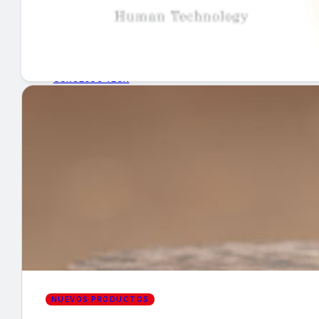
GUÍA DE COMPRA
NUEVOS PRODUCTOS
CONSEJOS TECH
MERCADOS Y TENDENCIAS
EVENTOS
HEMEROTECA
Encuentra tu noticia
NUEVOS PRODUCTOS
Buscar