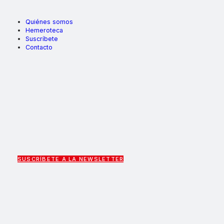
Quiénes somos
Hemeroteca
Suscríbete
Contacto
SUSCRÍBETE A LA NEWSLETTER