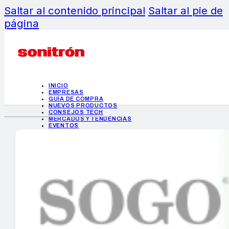
Saltar al contenido principal
Saltar al pie de
página
INICIO
EMPRESAS
GUÍA DE COMPRA
NUEVOS PRODUCTOS
CONSEJOS TECH
MERCADOS Y TENDENCIAS
EVENTOS
HEMEROTECA
INICIO
EMPRESAS