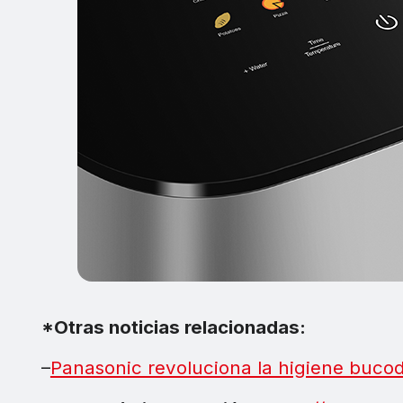
*Otras noticias relacionadas:
–
Panasonic revoluciona la higiene bucod