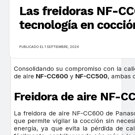
Las freidoras NF-CC
tecnología en cocció
×
PUBLICADO EL 1 SEPTIEMBRE, 2024
Consolidando su compromiso con la calid
de aire
NF-CC600
y
NF-CC500
, ambas c
Freidora de aire NF-CC
La freidora de aire NF-CC600 de Panaso
que permite vigilar la cocción sin neces
energía, ya que evita la pérdida de ca