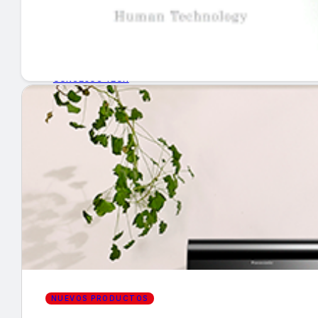
GUÍA DE COMPRA
NUEVOS PRODUCTOS
CONSEJOS TECH
MERCADOS Y TENDENCIAS
EVENTOS
HEMEROTECA
Encuentra tu noticia
NUEVOS PRODUCTOS
Buscar