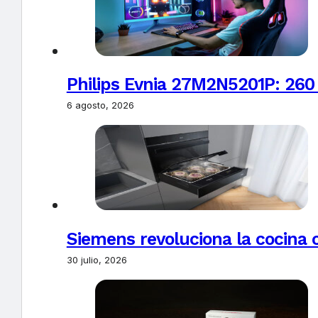
Philips Evnia 27M2N5201P: 260
6 agosto, 2026
Siemens revoluciona la cocina 
30 julio, 2026