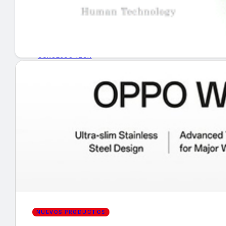
GUÍA DE COMPRA
NUEVOS PRODUCTOS
CONSEJOS TECH
MERCADOS Y TENDENCIAS
EVENTOS
HEMEROTECA
Encuentra tu noticia
NUEVOS PRODUCTOS
Buscar