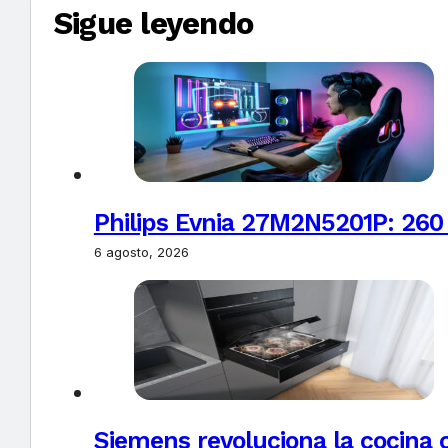
Sigue leyendo
Philips Evnia 27M2N5201P: 260
6 agosto, 2026
Siemens revoluciona la cocina 