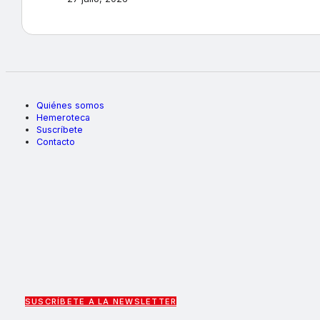
Quiénes somos
Hemeroteca
Suscríbete
Contacto
SUSCRÍBETE A LA NEWSLETTER