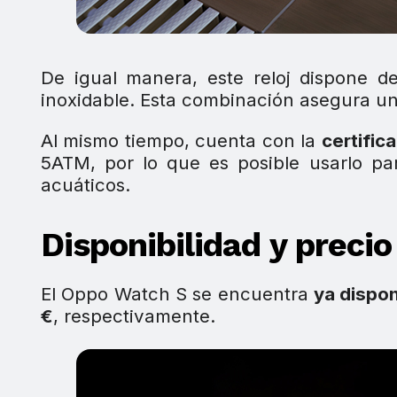
De igual manera, este reloj dispone 
inoxidable. Esta combinación asegura una
Al mismo tiempo, cuenta con la
certific
5ATM, por lo que es posible usarlo par
acuáticos.
Disponibilidad y precio
El Oppo Watch S se encuentra
ya dispon
€
, respectivamente.