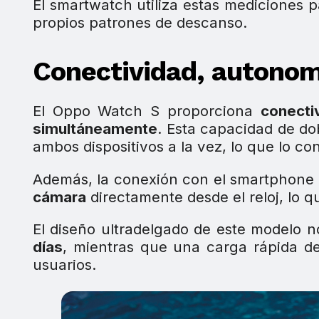
El smartwatch utiliza estas mediciones 
propios patrones de descanso.
Conectividad, autonomí
El Oppo Watch S proporciona
conecti
simultáneamente
. Esta capacidad de dob
ambos dispositivos a la vez, lo que lo co
Además, la conexión con el smartphone 
cámara
directamente desde el reloj, lo qu
El diseño ultradelgado de este modelo n
días
, mientras que una carga rápida de
usuarios.