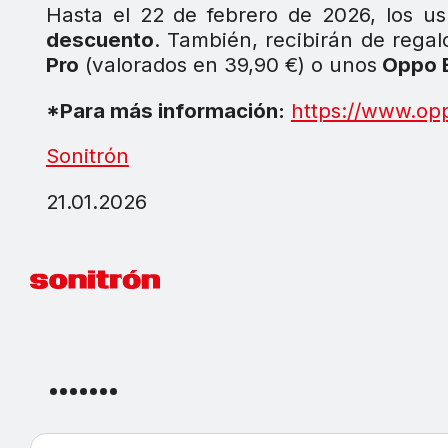
Hasta el 22 de febrero de 2026, los 
descuento
. También, recibirán de rega
Pro
(valorados en 39,90 €) o unos
Oppo 
*Para más información:
https://www.op
Sonitrón
21.01.2026