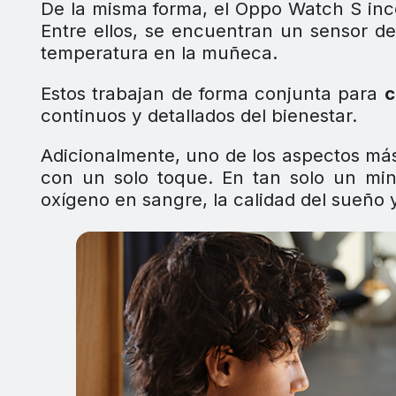
De la misma forma, el Oppo Watch S in
Entre ellos, se encuentran un sensor d
temperatura en la muñeca.
Estos trabajan de forma conjunta para
c
continuos y detallados del bienestar.
Adicionalmente, uno de los aspectos má
con un solo toque. En tan solo un mi
oxígeno en sangre, la calidad del sueño y 