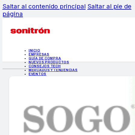
Saltar al contenido principal
Saltar al pie de
página
INICIO
EMPRESAS
GUÍA DE COMPRA
NUEVOS PRODUCTOS
CONSEJOS TECH
MERCADOS Y TENDENCIAS
EVENTOS
HEMEROTECA
INICIO
EMPRESAS