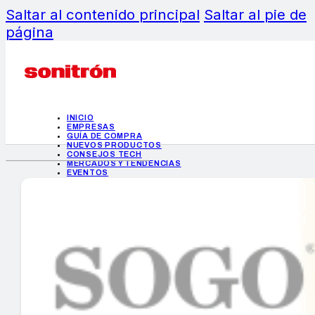
Saltar al contenido principal
Saltar al pie de
página
INICIO
EMPRESAS
GUÍA DE COMPRA
NUEVOS PRODUCTOS
CONSEJOS TECH
MERCADOS Y TENDENCIAS
EVENTOS
HEMEROTECA
INICIO
EMPRESAS