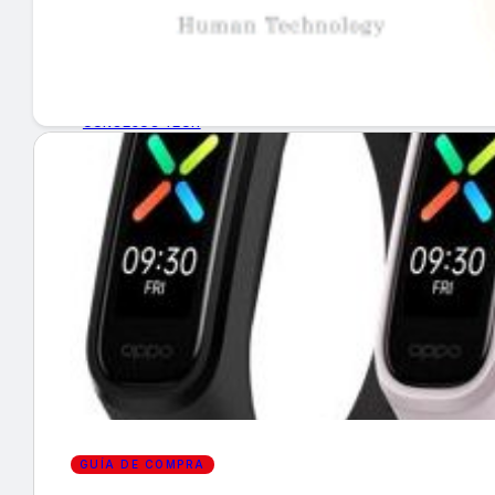
GUÍA DE COMPRA
NUEVOS PRODUCTOS
CONSEJOS TECH
MERCADOS Y TENDENCIAS
EVENTOS
HEMEROTECA
Encuentra tu noticia
GUÍA DE COMPRA
Buscar