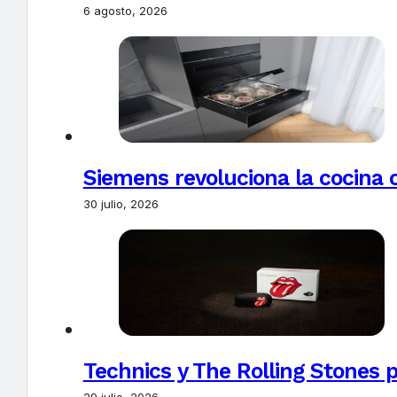
6 agosto, 2026
Siemens revoluciona la cocina 
30 julio, 2026
Technics y The Rolling Stones 
29 julio, 2026