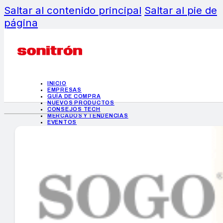
Saltar al contenido principal
Saltar al pie de
página
INICIO
EMPRESAS
GUÍA DE COMPRA
NUEVOS PRODUCTOS
CONSEJOS TECH
MERCADOS Y TENDENCIAS
EVENTOS
HEMEROTECA
INICIO
EMPRESAS