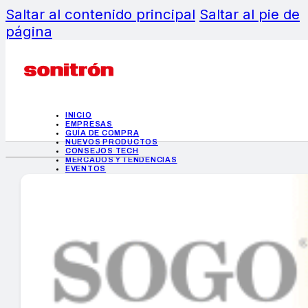
Saltar al contenido principal
Saltar al pie de
página
INICIO
EMPRESAS
GUÍA DE COMPRA
NUEVOS PRODUCTOS
CONSEJOS TECH
MERCADOS Y TENDENCIAS
EVENTOS
HEMEROTECA
INICIO
EMPRESAS