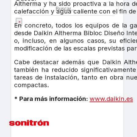
Altherma y ha sido proactiva a la hora d
calefacción y agua caliente con el fin de
×
En concreto, todos los equipos de la g
desde Daikin Altherma Bibloc Diseño Int
o, incluso, en algunos casos, su efici
modificación de las escalas previstas par
Cabe destacar además que Daikin Althe
también ha reducido significativamente 
tareas de instalación, tanto en obra n
compactas.
* Para más información:
www.daikin.es