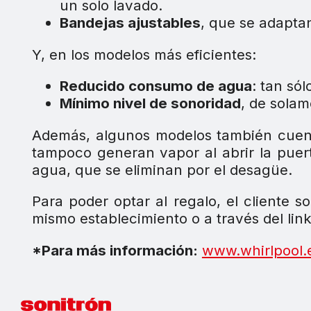
un solo lavado.
Bandejas ajustables
, que se adapta
Y, en los modelos más eficientes:
Reducido consumo de agua
: tan sól
Mínimo nivel de sonoridad
, de sola
Además, algunos modelos también cuen
tampoco generan vapor al abrir la puert
agua, que se eliminan por el desagüe.
Para poder optar al regalo, el cliente 
mismo establecimiento o a través del lin
*Para más información:
www.whirlpool.