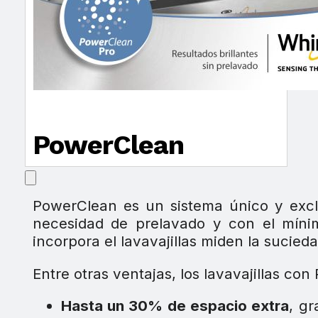
PowerClean
PowerClean es un sistema único y exclus
necesidad de prelavado y con el mín
incorpora el lavavajillas miden la sucied
Entre otras ventajas, los lavavajillas c
Hasta un 30% de espacio extra
, gr