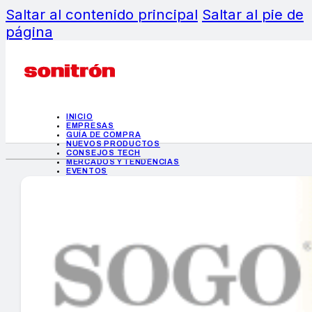
Saltar al contenido principal
Saltar al pie de
página
INICIO
EMPRESAS
GUÍA DE COMPRA
NUEVOS PRODUCTOS
CONSEJOS TECH
MERCADOS Y TENDENCIAS
EVENTOS
HEMEROTECA
INICIO
EMPRESAS