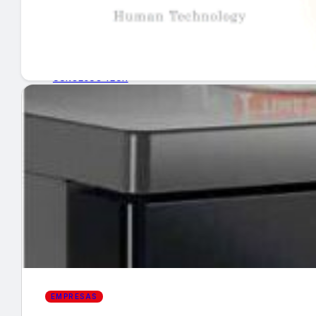
GUÍA DE COMPRA
NUEVOS PRODUCTOS
CONSEJOS TECH
MERCADOS Y TENDENCIAS
EVENTOS
HEMEROTECA
Encuentra tu noticia
EMPRESAS
Buscar