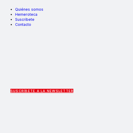
Quiénes somos
Hemeroteca
Suscríbete
Contacto
SUSCRÍBETE A LA NEWSLETTER