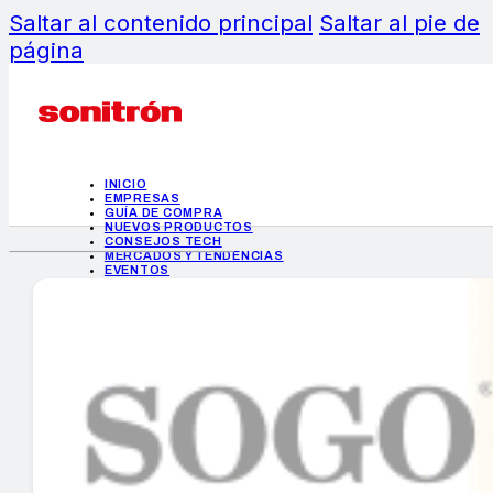
Saltar al contenido principal
Saltar al pie de
página
INICIO
EMPRESAS
GUÍA DE COMPRA
NUEVOS PRODUCTOS
CONSEJOS TECH
MERCADOS Y TENDENCIAS
EVENTOS
HEMEROTECA
INICIO
EMPRESAS