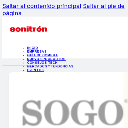
Saltar al contenido principal
Saltar al pie de
página
INICIO
EMPRESAS
GUÍA DE COMPRA
NUEVOS PRODUCTOS
CONSEJOS TECH
MERCADOS Y TENDENCIAS
EVENTOS
HEMEROTECA
INICIO
EMPRESAS