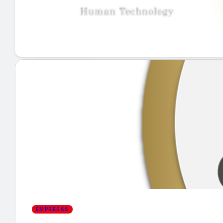
GUÍA DE COMPRA
NUEVOS PRODUCTOS
CONSEJOS TECH
MERCADOS Y TENDENCIAS
EVENTOS
HEMEROTECA
Encuentra tu noticia
EMPRESAS
Buscar