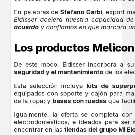
En palabras de
Stefano Garbi
, export m
Eldisser acelera nuestra capacidad de
acuerdo
y confiamos en que marcará un 
Los productos Meliconi
De este modo, Eldisser incorpora a s
seguridad y el mantenimiento
de los ele
Esta selección incluye
kits de superp
equipados con soporte y cajón para max
de la ropa; y
bases con ruedas
que facil
Igualmente, la oferta se completa con
electrodomésticos, e ideados para ser
encontrar en las
tiendas del grupo Mi El