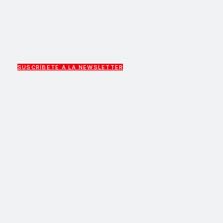
SUSCRÍBETE A LA NEWSLETTER