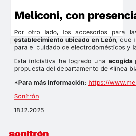
Meliconi, con presenci
Por otro lado, los accesorios para 
establecimiento ubicado en León
, que 
para el cuidado de electrodomésticos y la
Esta iniciativa ha logrado una
acogida 
propuesta del departamento de «línea b
*Para más información:
https://www.me
Sonitrón
18.12.2025