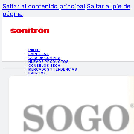
Saltar al contenido principal
Saltar al pie de
página
INICIO
EMPRESAS
GUÍA DE COMPRA
NUEVOS PRODUCTOS
CONSEJOS TECH
MERCADOS Y TENDENCIAS
EVENTOS
HEMEROTECA
INICIO
EMPRESAS