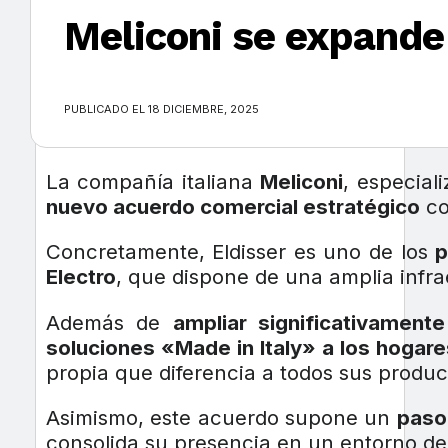
Meliconi se expande
×
PUBLICADO EL 18 DICIEMBRE, 2025
La compañía italiana
Meliconi
, especial
nuevo acuerdo comercial estratégico
co
Concretamente, Eldisser es uno de los
p
Electro
, que dispone de una amplia infra
Además de
ampliar significativamente
soluciones «Made in Italy» a los hogare
propia que diferencia a todos sus produc
Asimismo, este acuerdo supone un
paso
consolida su presencia en un entorno de 