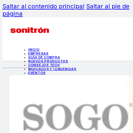
Saltar al contenido principal
Saltar al pie de
página
INICIO
EMPRESAS
GUÍA DE COMPRA
NUEVOS PRODUCTOS
CONSEJOS TECH
MERCADOS Y TENDENCIAS
EVENTOS
HEMEROTECA
INICIO
EMPRESAS