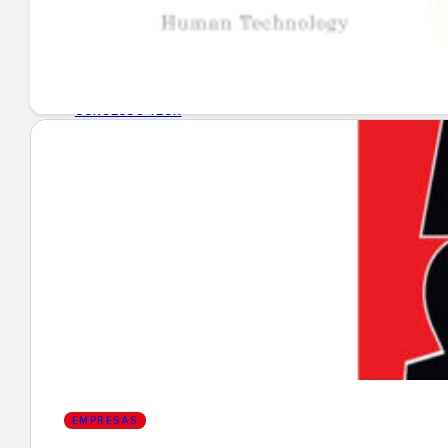
GUÍA DE COMPRA
NUEVOS PRODUCTOS
CONSEJOS TECH
MERCADOS Y TENDENCIAS
EVENTOS
HEMEROTECA
Encuentra tu noticia
EMPRESAS
Buscar