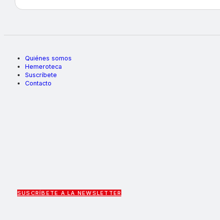
Quiénes somos
Hemeroteca
Suscríbete
Contacto
SUSCRÍBETE A LA NEWSLETTER