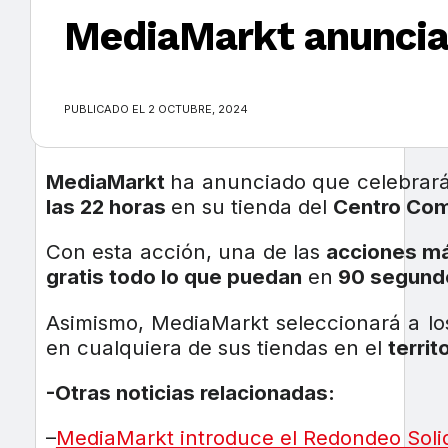
MediaMarkt anuncia 
×
PUBLICADO EL 2 OCTUBRE, 2024
MediaMarkt
ha anunciado que celebrar
las 22 horas
en su tienda del
Centro Com
Con esta acción, una de las
acciones má
gratis todo lo que puedan
en
90 segund
Asimismo, MediaMarkt seleccionará a l
en cualquiera de sus tiendas en el
territ
-Otras noticias relacionadas:
–
MediaMarkt introduce el Redondeo Solid