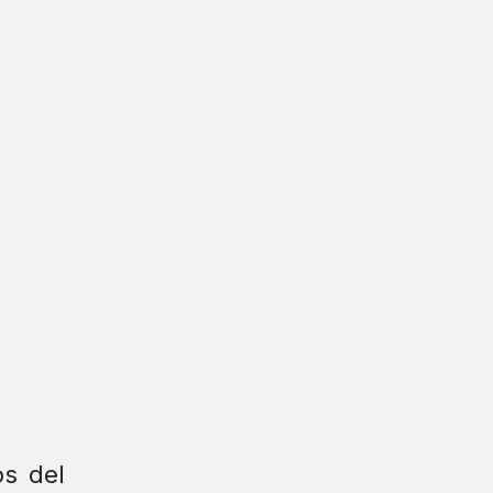
s del