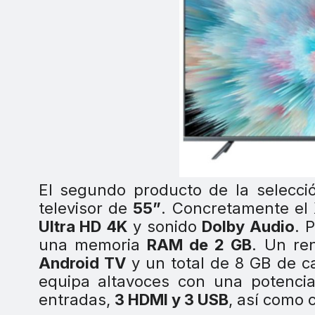
El segundo producto de la selecci
televisor de
55”
. Concretamente el
Ultra HD 4K
y sonido
Dolby Audio
. 
una memoria
RAM de 2 GB
. Un re
Android TV
y un total de 8 GB de c
equipa altavoces con una potenc
entradas,
3 HDMI y 3 USB
, así como 