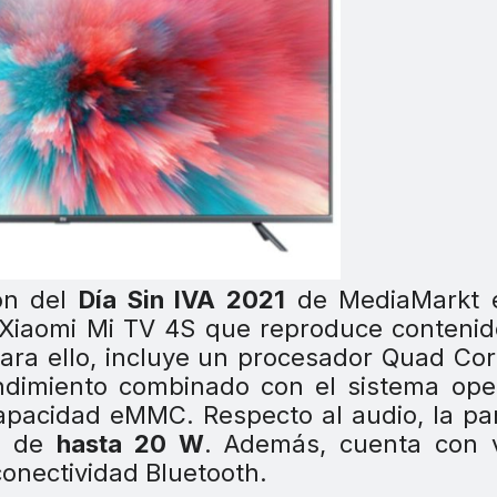
ón del
Día Sin IVA 2021
de MediaMarkt 
 Xiaomi Mi TV 4S que reproduce conteni
Para ello, incluye un procesador Quad Co
ndimiento combinado con el sistema ope
apacidad eMMC. Respecto al audio, la pan
ia de
hasta 20 W
. Además, cuenta con v
conectividad Bluetooth.