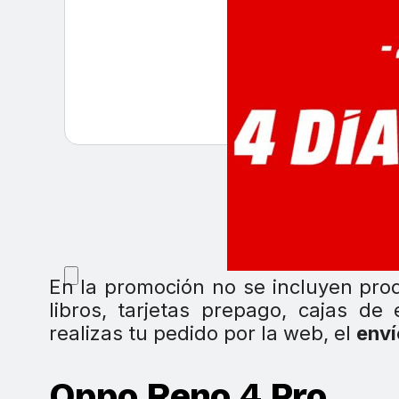
En la promoción no se incluyen prod
libros, tarjetas prepago, cajas de 
realizas tu pedido por la web, el
enví
Oppo Reno 4 Pro