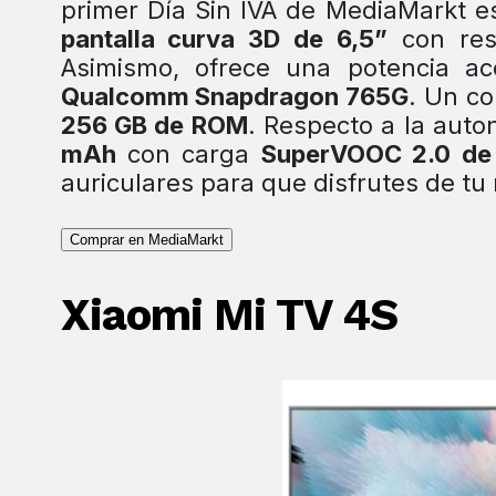
primer Día Sin IVA de MediaMarkt e
pantalla curva 3D de 6,5”
con res
Asimismo, ofrece una potencia ac
Qualcomm Snapdragon 765G
. Un c
256 GB de ROM
. Respecto a la auto
mAh
con carga
SuperVOOC 2.0 de
auriculares para que disfrutes de tu
Comprar en MediaMarkt
Xiaomi Mi TV 4S