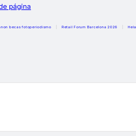
 de página
as fotoperiodismo
Retail Forum Barcelona 2026
Heladeras 