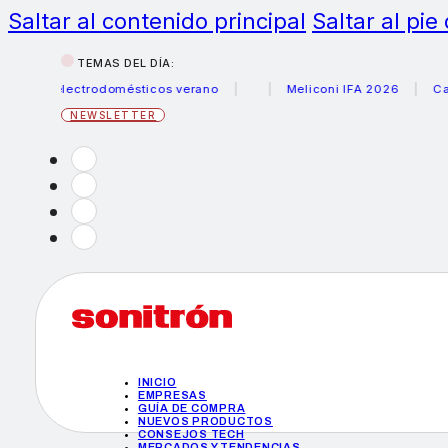
Saltar al contenido principal
Saltar al pie
TEMAS DEL DÍA:
s electrodomésticos verano
Meliconi IFA 2026
Canon bec
NEWSLETTER
INICIO
EMPRESAS
GUÍA DE COMPRA
NUEVOS PRODUCTOS
CONSEJOS TECH
MERCADOS Y TENDENCIAS