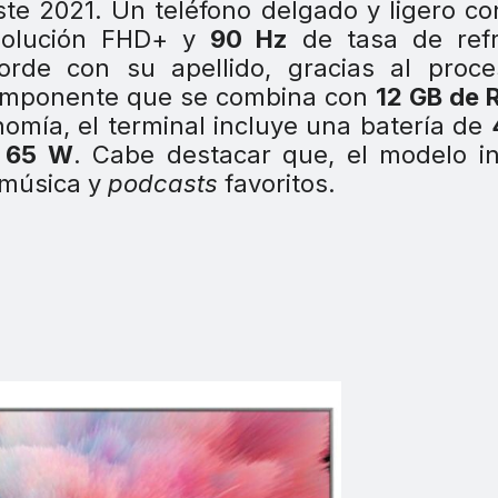
ste 2021. Un teléfono delgado y ligero c
olución FHD+ y
90 Hz
de tasa de refr
orde con su apellido, gracias al proce
omponente que se combina con
12 GB de
nomía, el terminal incluye una batería de
 65 W
. Cabe destacar que, el modelo i
 música y
podcasts
favoritos.