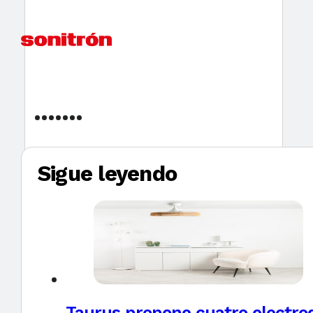
Sigue leyendo
Taurus propone cuatro electro