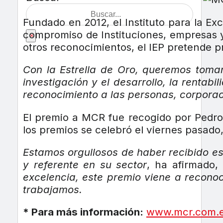
Fundado en 2012, el Instituto para la Exc
compromiso de Instituciones, empresas y 
×
otros reconocimientos, el IEP pretende 
Con la Estrella de Oro, queremos toma
investigación y el desarrollo, la rentabi
reconocimiento a las personas, corporaci
El premio a MCR fue recogido por Pedro 
los premios se celebró el viernes pasado,
Estamos orgullosos de haber recibido es
y referente en su sector
, ha afirmado
excelencia, este premio viene a recono
trabajamos.
* Para más información:
www.mcr.com.