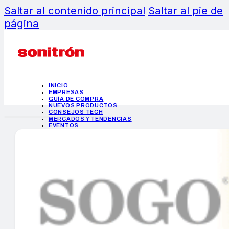
Saltar al contenido principal
Saltar al pie de
página
INICIO
EMPRESAS
GUÍA DE COMPRA
NUEVOS PRODUCTOS
CONSEJOS TECH
MERCADOS Y TENDENCIAS
EVENTOS
HEMEROTECA
INICIO
EMPRESAS