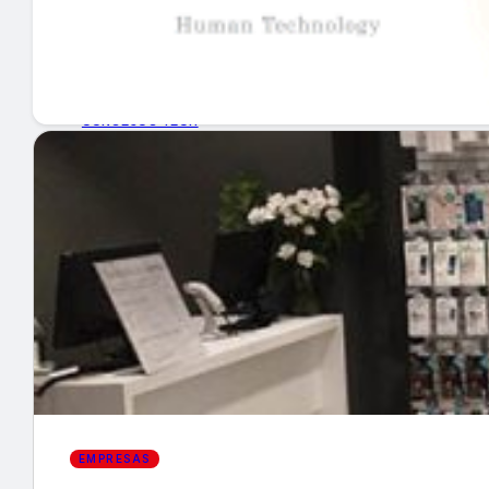
GUÍA DE COMPRA
NUEVOS PRODUCTOS
CONSEJOS TECH
MERCADOS Y TENDENCIAS
EVENTOS
HEMEROTECA
Encuentra tu noticia
EMPRESAS
Buscar