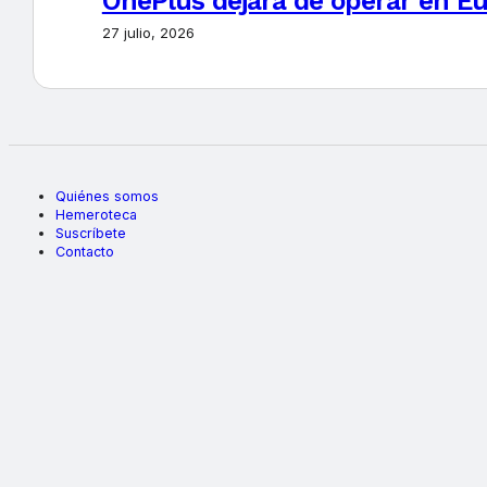
OnePlus dejará de operar en E
27 julio, 2026
Quiénes somos
Hemeroteca
Suscríbete
Contacto