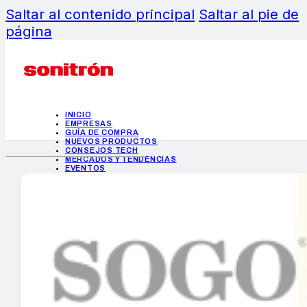
Saltar al contenido principal
Saltar al pie de
página
INICIO
EMPRESAS
GUÍA DE COMPRA
NUEVOS PRODUCTOS
CONSEJOS TECH
MERCADOS Y TENDENCIAS
EVENTOS
HEMEROTECA
INICIO
EMPRESAS