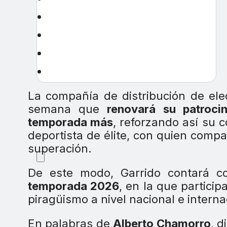
La compañía de distribución de el
semana que
renovará su patroci
temporada más
, reforzando así su 
deportista de élite, con quien compa
superación.
De este modo, Garrido contará 
temporada 2026
, en la que particip
piragüismo a nivel nacional e interna
En palabras de
Alberto Chamorro
, d