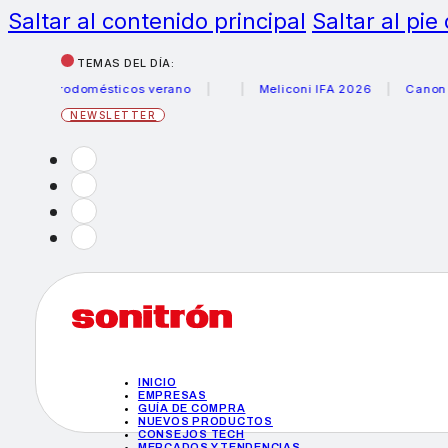
Saltar al contenido principal
Saltar al pie
TEMAS DEL DÍA:
ctrodomésticos verano
Meliconi IFA 2026
Canon becas f
NEWSLETTER
INICIO
EMPRESAS
GUÍA DE COMPRA
NUEVOS PRODUCTOS
CONSEJOS TECH
MERCADOS Y TENDENCIAS