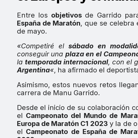
Entre los
objetivos
de Garrido par
España de Maratón
, que se celebra
de mayo.
«Competiré el
sábado en modalid
conseguir una
plaza en el Campeon
la
temporada internacional
, con el 
Argentina
«
, ha afirmado el deportist
Asimismo, estos nuevos retos llega
carrera de Manu Garrido.
Desde el inicio de su colaboración 
el
Campeonato del Mundo de Mara
Europa de Maratón C1 2023
y la de o
el
Campeonato de España de Mara