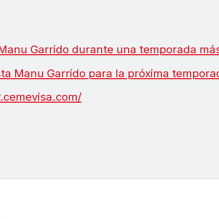
a Manu Garrido durante una temporada má
sta Manu Garrido para la próxima tempora
.cemevisa.com/