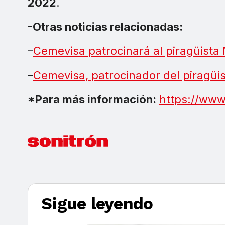
2022
.
-Otras noticias relacionadas:
–
Cemevisa patrocinará al piragüist
–
Cemevisa, patrocinador del piragüi
*Para más información:
https://www
Sigue leyendo