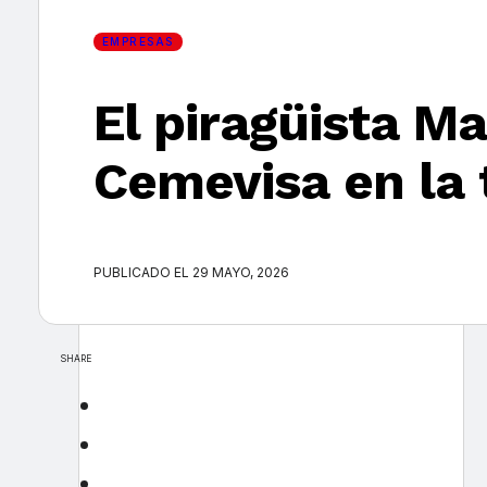
EMPRESAS
El piragüista M
Cemevisa en la
PUBLICADO EL 29 MAYO, 2026
SHARE