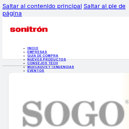
Saltar al contenido principal
Saltar al pie de
página
INICIO
EMPRESAS
GUÍA DE COMPRA
NUEVOS PRODUCTOS
CONSEJOS TECH
MERCADOS Y TENDENCIAS
EVENTOS
HEMEROTECA
INICIO
EMPRESAS