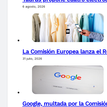
6 agosto, 2026
La Comisión Europea lanza el Re
31 julio, 2026
Google, multada por la Comisió