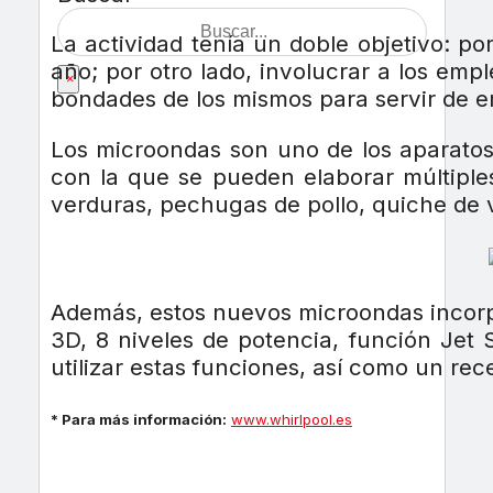
La actividad tenía un doble objetivo: por
año; por otro lado, involucrar a los em
×
bondades de los mismos para servir de e
Los microondas son uno de los aparatos 
con la que se pueden elaborar múltiples
verduras, pechugas de pollo, quiche de v
Además, estos nuevos microondas incorp
3D, 8 niveles de potencia, función Jet 
utilizar estas funciones, así como un rec
* Para más información:
www.whirlpool.es