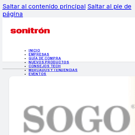
Saltar al contenido principal
Saltar al pie de
página
INICIO
EMPRESAS
GUÍA DE COMPRA
NUEVOS PRODUCTOS
CONSEJOS TECH
MERCADOS Y TENDENCIAS
EVENTOS
HEMEROTECA
INICIO
EMPRESAS