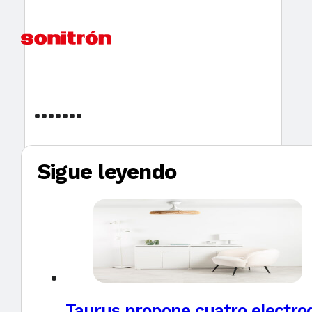
Sigue leyendo
Taurus propone cuatro electro