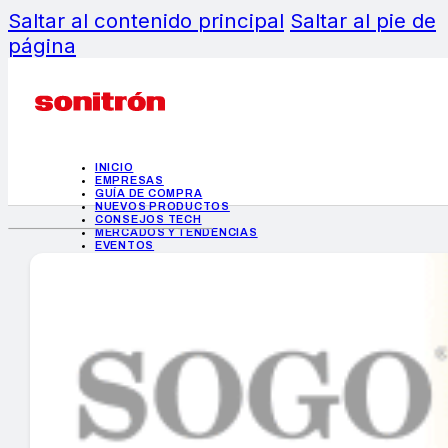
Saltar al contenido principal
Saltar al pie de
página
INICIO
EMPRESAS
GUÍA DE COMPRA
NUEVOS PRODUCTOS
CONSEJOS TECH
MERCADOS Y TENDENCIAS
EVENTOS
HEMEROTECA
INICIO
EMPRESAS