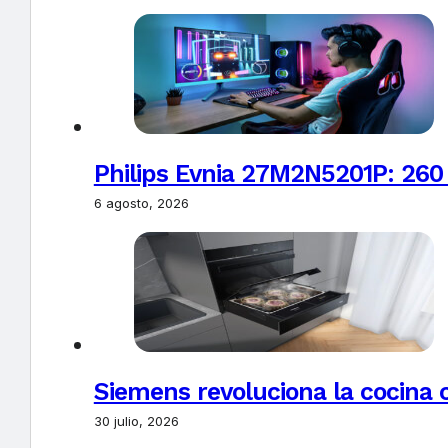
Philips Evnia 27M2N5201P: 260
6 agosto, 2026
Siemens revoluciona la cocina 
30 julio, 2026