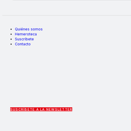
Quiénes somos
Hemeroteca
Suscríbete
Contacto
SUSCRÍBETE A LA NEWSLETTER