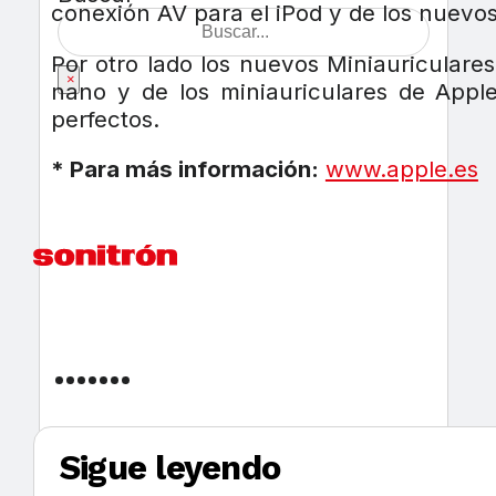
conexión AV para el iPod y de los nuevos
Por otro lado los nuevos Miniauriculare
×
nano y de los miniauriculares de Appl
perfectos.
* Para más información:
www.apple.es
Sigue leyendo