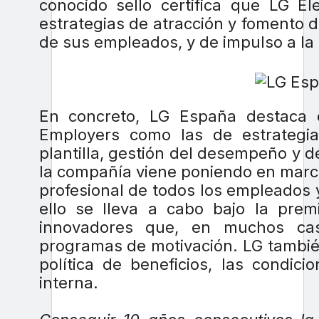
conocido sello certifica que LG E
estrategias de atracción y fomento d
de sus empleados, y de impulso a la 
En concreto, LG España destaca e
Employers como las de estrategia 
plantilla, gestión del desempeño y de
la compañía viene poniendo en marc
profesional de todos los empleados y
ello se lleva a cabo bajo la prem
innovadores que, en muchos caso
programas de motivación. LG tambié
política de beneficios, las condic
interna.