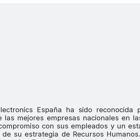
lectronics España ha sido reconocida p
e las mejores empresas nacionales en l
u compromiso con sus empleados y un es
n de su estrategia de Recursos Humanos