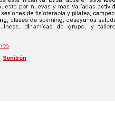
uesto por nuevas y más variadas activi
 sesiones de fisioterapia y pilates, campe
ong, clases de spinning, desayunos salud
lness, dinámicas de grupo, y taller
/es
Sonitrón