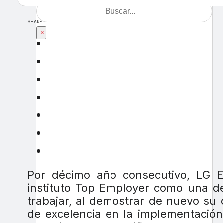
SHARE
×
Por décimo año consecutivo, LG E
instituto Top Employer como una d
trabajar, al demostrar de nuevo s
de excelencia en la implementació