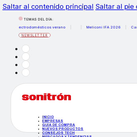
Saltar al contenido principal
Saltar al pie
TEMAS DEL DÍA:
s electrodomésticos verano
Meliconi IFA 2026
Canon be
NEWSLETTER
INICIO
EMPRESAS
GUÍA DE COMPRA
NUEVOS PRODUCTOS
CONSEJOS TECH
MERCADOS Y TENDENCIAS