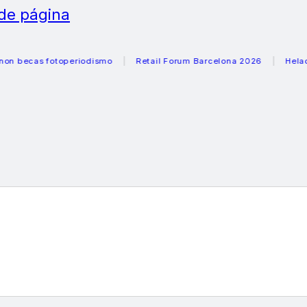
 de página
cas fotoperiodismo
Retail Forum Barcelona 2026
Heladeras 