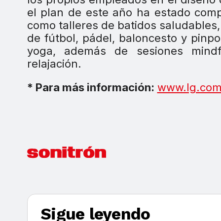
el plan de este año ha estado comp
como talleres de batidos saludables,
de fútbol, pádel, baloncesto y pinp
yoga, además de sesiones mindfu
relajación.
* Para más información:
www.lg.com
Sigue leyendo