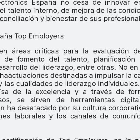
lectronics España no cesa de innovar e
el talento interno, de mejora de las condi
conciliación y bienestar de sus profesiona
n áreas críticas para la evaluación d
de fomento del talento, planificación 
sarrollo del liderazgo, entre otras. No en
haactuaciones destinadas a impulsar la c
 las cualidades de liderazgo individuales
isa de la excelencia y a través de for
s, se sirven de herramientas digita
n ha desatacado por su cultura corporati
iones laborales y los canales de comuni