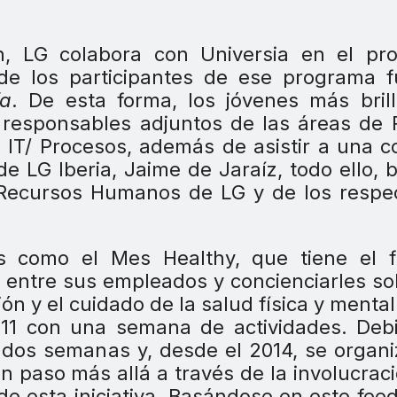
en, LG colabora con Universia en el pr
de los participantes de ese programa f
ía
. De esta forma, los jóvenes más bril
 responsables adjuntos de las áreas de R
 IT/ Procesos, además de asistir a una 
e LG Iberia, Jaime de Jaraíz, todo ello, b
 Recursos Humanos de LG y de los respe
 como el Mes Healthy, que tiene el f
e entre sus empleados y concienciarles so
n y el cuidado de la salud física y mental
011 con una semana de actividades. Deb
n dos semanas y, desde el 2014, se organ
 paso más allá a través de la involucrac
de esta iniciativa. Basándose en este fee