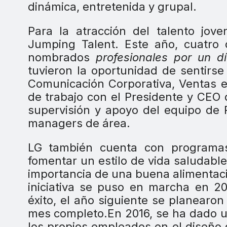
dinámica, entretenida y grupal.
Para la atracción del talento jov
Jumping Talent. Este año, cuatro 
nombrados
profesionales por un d
tuvieron la oportunidad de sentirse
Comunicación Corporativa, Ventas e
de trabajo con el Presidente y CEO d
supervisión y apoyo del equipo de
managers de área.
LG también cuenta con programas
fomentar un estilo de vida saludabl
importancia de una buena alimentació
iniciativa se puso en marcha en 2
éxito, el año siguiente se planearo
mes completo.En 2016, se ha dado un
los propios empleados en el diseño 