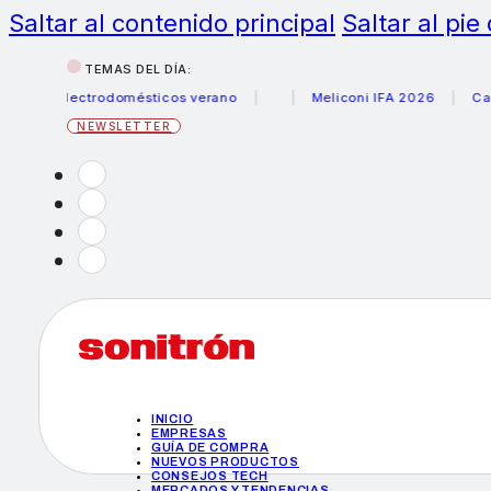
Saltar al contenido principal
Saltar al pie
TEMAS DEL DÍA:
 electrodomésticos verano
Meliconi IFA 2026
Canon bec
NEWSLETTER
INICIO
EMPRESAS
GUÍA DE COMPRA
NUEVOS PRODUCTOS
CONSEJOS TECH
MERCADOS Y TENDENCIAS