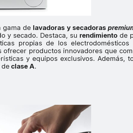
na gama de
lavadoras y secadoras
premiu
ado y secado. Destaca, su
rendimiento
de p
ticas propias de los electrodomésticos
es ofrecer productos innovadores que co
rísticas y equipos exclusivos. Además, t
 de
clase A
.