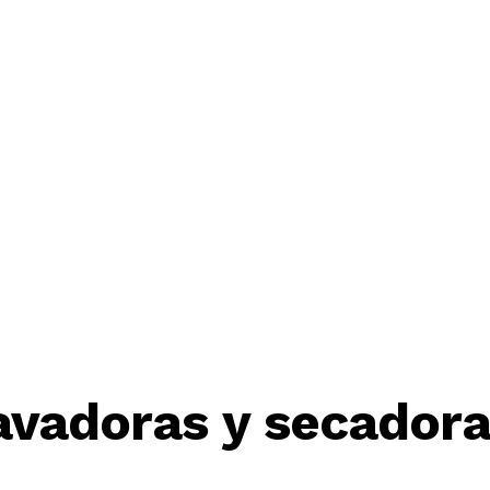
lavadoras y secador