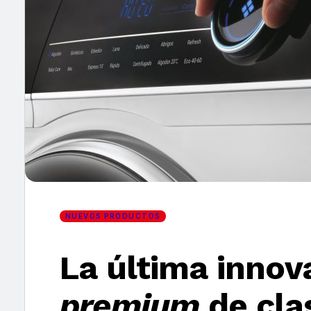
×
NUEVOS PRODUCTOS
La última innov
premium
de cla