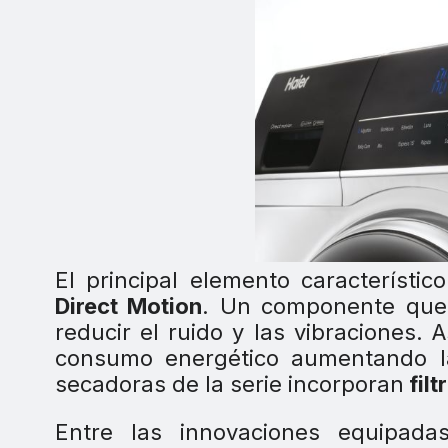
El principal elemento característ
Direct Motion
. Un componente que 
reducir el ruido y las vibraciones.
consumo energético aumentando la 
secadoras de la serie incorporan
filt
Entre las innovaciones equipada