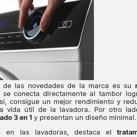
ico de las novedades de la marca es su
se conecta directamente al tambor log
 Así, consigue un mejor rendimiento y red
vida útil de la lavadora. Por otro lad
rado 3 en 1
y presentan un diseño minimal.
s en las lavadoras, destaca el
tratam