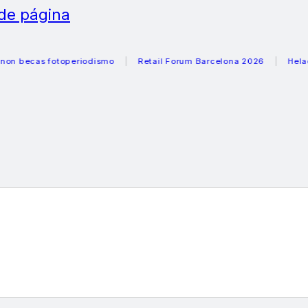
 de página
as fotoperiodismo
Retail Forum Barcelona 2026
Heladeras 