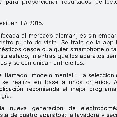
s para proporcionar resultados perfect
nfocada al mercado alemán, es sin embar
tro punto de vista. Se trata de la app 
mésticos desde cualquier smartphone o ta
su estado, mientras que los aparatos tie
ios y se comunican entre ellos.
 el llamado "modelo mental". La selección
se realiza en base a unos criterios. A
 aplicación recomienda el mejor program
rgía.
a nueva generación de electrodomés
sta de cuatro aparatos: la lavadora y se