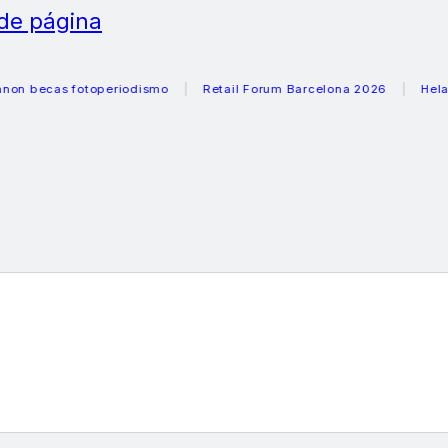
 de página
cas fotoperiodismo
Retail Forum Barcelona 2026
Heladeras