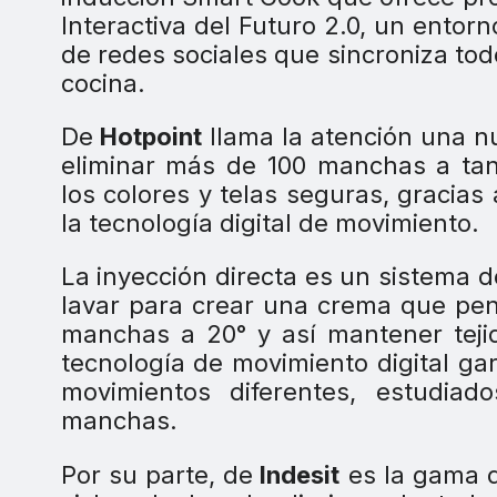
Interactiva del Futuro 2.0, un ento
de redes sociales que sincroniza todo
cocina.
De
Hotpoint
llama la atención una n
eliminar más de 100 manchas a tan
los colores y telas seguras, gracias
la tecnología digital de movimiento.
La inyección directa es un sistema
lavar para crear una crema que pene
manchas a 20° y así mantener tejid
tecnología de movimiento digital ga
movimientos diferentes, estudiad
manchas.
Por su parte, de
Indesit
es la gama d