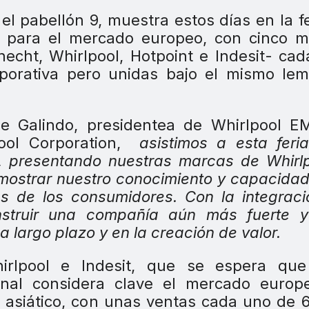
l pabellón 9, muestra estos días en la fe
o para el mercado europeo, con cinco m
echt, Whirlpool, Hotpoint e Indesit- ca
rporativa pero unidas bajo el mismo le
e Galindo, presidentea de Whirlpool E
pool Corporation,
asistimos a esta feria
 presentando nuestras marcas de Whirlp
 mostrar nuestro conocimiento y capacida
es de los consumidores. Con la integrac
onstruir una compañía aún más fuerte 
a largo plazo y en la creación de valor.
irlpool e Indesit, que se espera que
onal considera clave el mercado europ
l asiático, con unas ventas cada uno de 