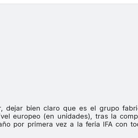
, dejar bien claro que es el grupo fabr
vel europeo (en unidades), tras la com
año por primera vez a la feria IFA con t