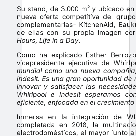
Su stand, de 3.000 m² y ubicado en e
nueva oferta competitiva del grup
complementarias- KitchenAid, Baukn
de ellas con su propia imagen co
Hours, Life in a Day
.
Como ha explicado Esther Berrozp
vicepresidenta ejecutiva de Whirl
mundial como una nueva compañía,
Indesit. Es una gran oportunidad de
innovar y satisfacer las necesidad
Whirlpool e Indesit esperamos c
eficiente, enfocada en el crecimiento 
Inmersa en la integración de Wh
completada en 2018, la multinaci
electrodomésticos, el mayor junto a