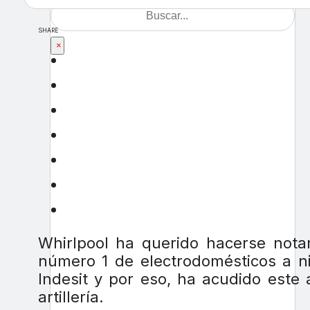
SHARE
×
Whirlpool ha querido hacerse notar
número 1 de electrodomésticos a ni
Indesit y por eso, ha acudido este 
artillería.