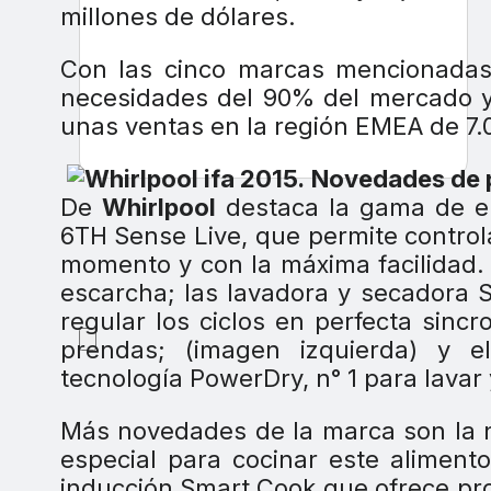
millones de dólares.
Con las cinco marcas mencionadas,
necesidades del 90% del mercado y,
unas ventas en la región EMEA de 7.
Novedades de p
De
Whirlpool
destaca la gama de el
6TH Sense Live, que permite controla
momento y con la máxima facilidad. I
escarcha; las lavadora y secadora 
regular los ciclos en perfecta sincr
prendas; (imagen izquierda) y e
tecnología PowerDry, n° 1 para lavar
Más novedades de la marca son la 
especial para cocinar este alimento
inducción Smart Cook que ofrece pr