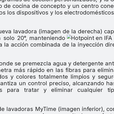
rno de cocina de concepto y un centro con
s los dispositivos y los electrodomésticos
ueva lavadora (imagen de la derecha) ca
 solo 20°, manteniendo
 a la acción combinada de la inyección dir
 donde se premezcla agua y detergente an
tra más rápido en las fibras para elimin
os y colores totalmente limpios y segur
rantiza un control preciso, alcanzando ha
os para tratar y eliminar cualquier ti
e lavadoras MyTime (imagen inferior), co