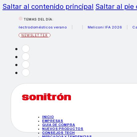
Saltar al contenido principal
Saltar al pie
TEMAS DEL DÍA:
us electrodomésticos verano
Meliconi IFA 2026
Canon be
NEWSLETTER
INICIO
EMPRESAS
GUÍA DE COMPRA
NUEVOS PRODUCTOS
CONSEJOS TECH
MERCADOS Y TENDENCIAS