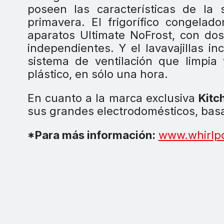
poseen las características de la
primavera. El frigorífico congelad
aparatos Ultimate NoFrost, con dos
independientes. Y el lavavajillas i
sistema de ventilación que limpia 
plástico, en sólo una hora.
En cuanto a la marca exclusiva
Kitc
sus grandes electrodomésticos, basad
*Para más información:
www.whirlp