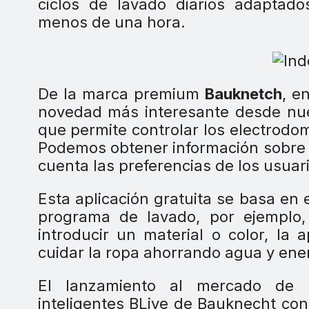
ciclos de lavado diarios adaptado
menos de una hora.
De la marca premium
Bauknetch
, e
novedad más interesante desde nues
que permite controlar los electrodo
Podemos obtener información sobre 
cuenta las preferencias de los usuar
Esta aplicación gratuita se basa en
programa de lavado, por ejemplo, 
introducir un material o color, la
cuidar la ropa ahorrando agua y ene
El lanzamiento al mercado de l
inteligentes BLive de Bauknecht con