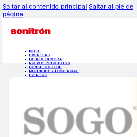
Saltar al contenido principal
Saltar al pie de
página
INICIO
EMPRESAS
GUÍA DE COMPRA
NUEVOS PRODUCTOS
CONSEJOS TECH
MERCADOS Y TENDENCIAS
EVENTOS
HEMEROTECA
INICIO
EMPRESAS