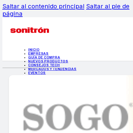
Saltar al contenido principal
Saltar al pie de
página
INICIO
EMPRESAS
GUÍA DE COMPRA
NUEVOS PRODUCTOS
CONSEJOS TECH
MERCADOS Y TENDENCIAS
EVENTOS
HEMEROTECA
INICIO
EMPRESAS