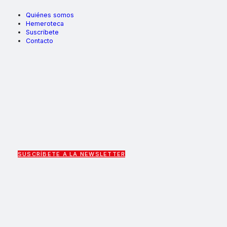
Quiénes somos
Hemeroteca
Suscríbete
Contacto
SUSCRÍBETE A LA NEWSLETTER