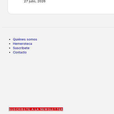
27 julio, 2026
Quiénes somos
Hemeroteca
Suscríbete
Contacto
SUSCRÍBETE A LA NEWSLETTER