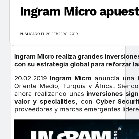
Ingram Micro apuest
×
PUBLICADO EL 20 FEBRERO, 2019
Ingram Micro realiza grandes inversione
con su estrategia global para reforzar l
20.02.2019
Ingram Micro
anuncia una
Oriente Medio, Turquía y África. Siendo
ahora realizando unas
inversiones sign
valor y specialities,
con
Cyber Securi
proveedores y marcas emergentes líderes