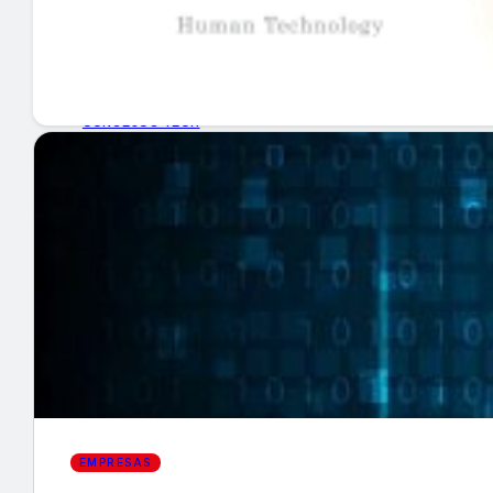
GUÍA DE COMPRA
NUEVOS PRODUCTOS
CONSEJOS TECH
MERCADOS Y TENDENCIAS
EVENTOS
HEMEROTECA
Encuentra tu noticia
EMPRESAS
Buscar