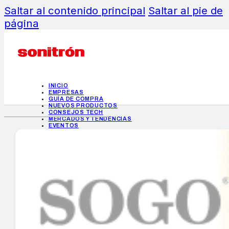
Saltar al contenido principal
Saltar al pie de
página
INICIO
EMPRESAS
GUÍA DE COMPRA
NUEVOS PRODUCTOS
CONSEJOS TECH
MERCADOS Y TENDENCIAS
EVENTOS
HEMEROTECA
INICIO
EMPRESAS