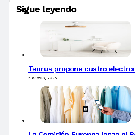
Sigue leyendo
Taurus propone cuatro electro
6 agosto, 2026
La Comisión Europea lanza el Re