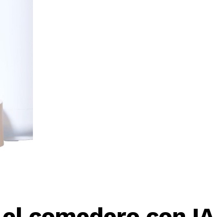
 el comedero con IA 