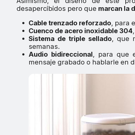
Asimismo, el diseño de este pro
desapercibidos pero que
marcan la d
Cable trenzado reforzado
, para 
Cuenco de acero inoxidable 304
Sistema de triple sellado
, que 
semanas.
Audio bidireccional
, para que 
mensaje grabado o hablarle en di