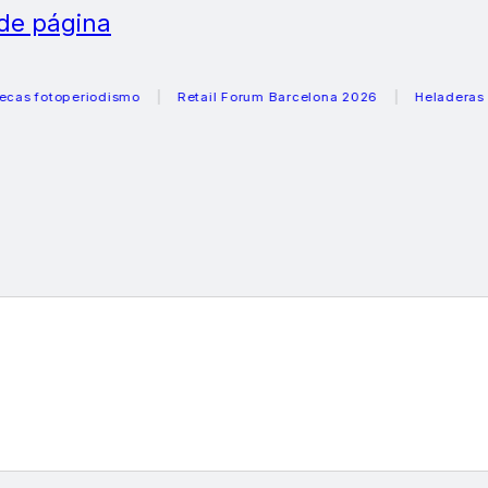
 de página
operiodismo
Retail Forum Barcelona 2026
Heladeras recome