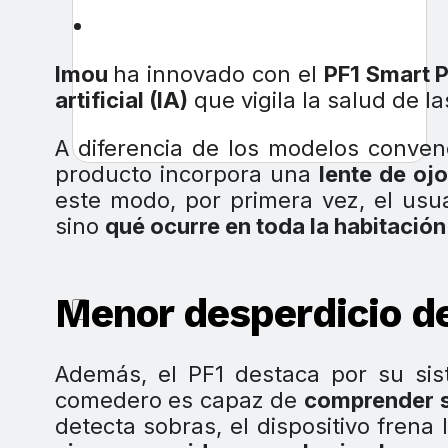
Imou
ha innovado con el
PF1 Smart P
artificial (IA)
que vigila la salud de l
A diferencia de los modelos convenc
producto incorpora una
lente de oj
este modo, por primera vez, el usu
sino
qué ocurre en toda la habitación
Menor desperdicio d
Además, el PF1 destaca por su s
comedero es capaz de
comprender s
detecta sobras, el dispositivo frena