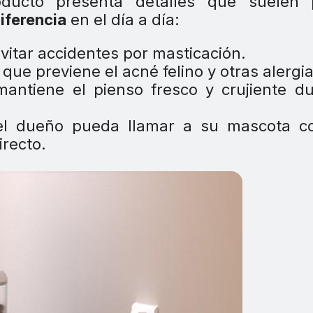
ducto presenta detalles que suelen 
iferencia
en el día a día:
evitar accidentes por masticación.
, que previene el acné felino y otras alergia
mantiene el pienso fresco y crujiente d
el dueño pueda llamar a su mascota c
recto.