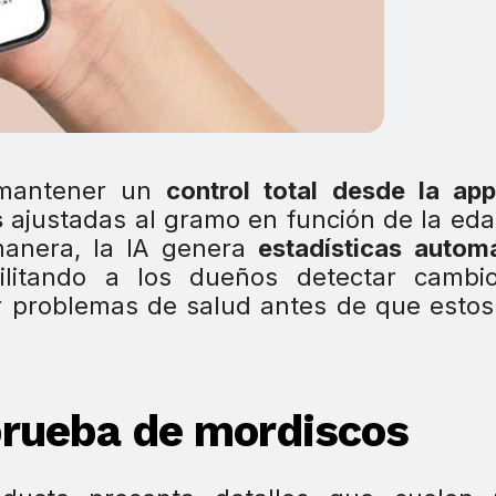
 mantener un
control total desde la ap
s
ajustadas al gramo en función de la eda
anera, la IA genera
estadísticas autom
cilitando a los dueños detectar cambi
r problemas de salud antes de que esto
prueba de mordiscos