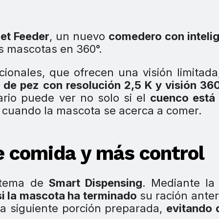
et Feeder
, un nuevo
comedero con inteli
as mascotas en 360°.
ionales, que ofrecen una visión limitada
o de pez con resolución 2,5 K y visión 36
ario puede ver no solo si el
cuenco está 
cuando la mascota se acerca a comer.
e comida y más control
istema de
Smart Dispensing
. Mediante la 
i la mascota ha terminado
su ración anteri
 la siguiente porción preparada,
evitando 