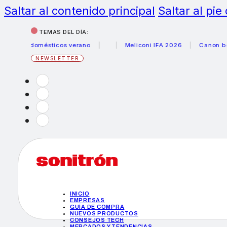
Saltar al contenido principal
Saltar al pie
TEMAS DEL DÍA:
rodomésticos verano
Meliconi IFA 2026
Canon becas fot
NEWSLETTER
INICIO
EMPRESAS
GUÍA DE COMPRA
NUEVOS PRODUCTOS
CONSEJOS TECH
MERCADOS Y TENDENCIAS