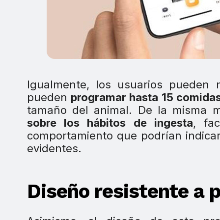
Igualmente, los usuarios pueden
pueden
programar hasta 15 comida
tamaño del animal. De la misma m
sobre los hábitos de ingesta
, fa
comportamiento que podrían indica
evidentes.
Diseño resistente a 