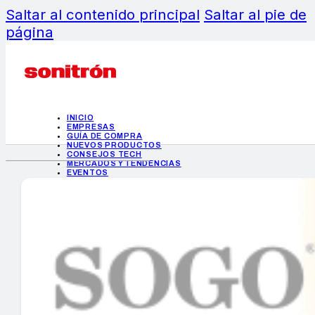
Saltar al contenido principal
Saltar al pie de
página
INICIO
EMPRESAS
GUÍA DE COMPRA
NUEVOS PRODUCTOS
CONSEJOS TECH
MERCADOS Y TENDENCIAS
EVENTOS
HEMEROTECA
INICIO
EMPRESAS