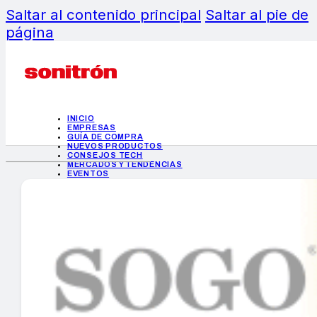
Saltar al contenido principal
Saltar al pie de
página
INICIO
EMPRESAS
GUÍA DE COMPRA
NUEVOS PRODUCTOS
CONSEJOS TECH
MERCADOS Y TENDENCIAS
EVENTOS
HEMEROTECA
INICIO
EMPRESAS