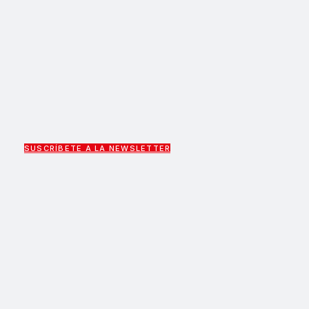
SUSCRÍBETE A LA NEWSLETTER