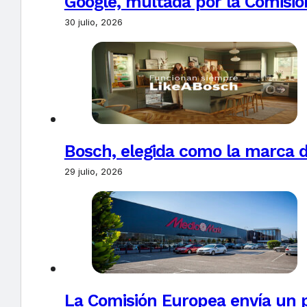
Google, multada por la Comisió
30 julio, 2026
Bosch, elegida como la marca d
29 julio, 2026
La Comisión Europea envía un 