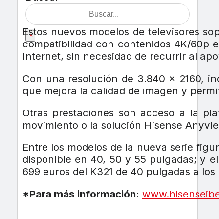
Estos nuevos modelos de televisores so
×
compatibilidad con contenidos 4K/60p 
Internet, sin necesidad de recurrir al apo
Con una resolución de 3.840 x 2160, i
que mejora la calidad de imagen y permi
Otras prestaciones son acceso a la pl
movimiento o la solución Hisense Anyvie
Entre los modelos de la nueva serie fig
disponible en 40, 50 y 55 pulgadas; y el
699 euros del K321 de 40 pulgadas a los
*Para más información:
www.hisenseibe