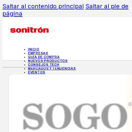
Saltar al contenido principal
Saltar al pie de
página
INICIO
EMPRESAS
GUÍA DE COMPRA
NUEVOS PRODUCTOS
CONSEJOS TECH
MERCADOS Y TENDENCIAS
EVENTOS
HEMEROTECA
INICIO
EMPRESAS