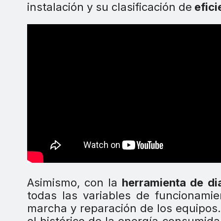
instalación y su clasificación de
efici
Asimismo, con la
herramienta de d
todas las variables de funcionamie
marcha y reparación de los equipos.
el histórico de la energía consumida