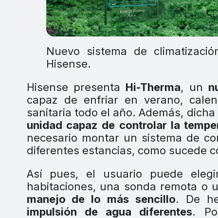
Nuevo sistema de climatizaci
Hisense.
Hisense presenta
Hi-Therma
, un
n
capaz de enfriar en verano, calen
sanitaria todo el año. Además, dicha
unidad capaz de controlar la tempe
necesario montar un sistema de con
diferentes estancias, como sucede c
Así pues, el usuario puede eleg
habitaciones, una sonda remota o 
manejo de lo más sencillo
. De h
impulsión de agua diferentes
. Po