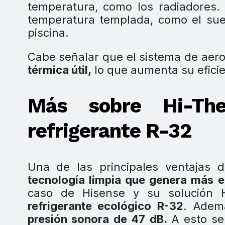
temperatura, como los radiadores. P
temperatura templada, como el sue
piscina.
Cabe señalar que el sistema de aer
térmica útil,
lo que aumenta su eficie
Más sobre Hi-Th
refrigerante R-32
Una de las principales ventajas 
tecnología limpia que genera más 
caso de Hisense y su solución H
refrigerante ecológico R-32
. Adem
presión sonora de 47 dB.
A esto se