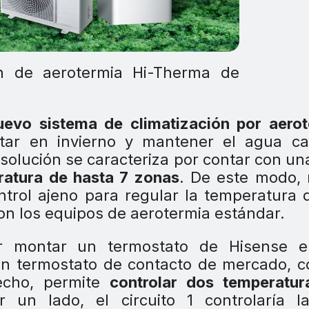
ón de aerotermia Hi-Therma de
uevo sistema de climatización por aero
tar en invierno y mantener el agua cal
 solución se caracteriza por contar con un
ratura de hasta 7 zonas
. De este modo, 
trol ajeno para regular la temperatura 
on los equipos de aerotermia estándar.
ir montar un termostato de Hisense e
un termostato de contacto de mercado, 
echo, permite
controlar dos temperatur
r un lado, el circuito 1 controlaría l