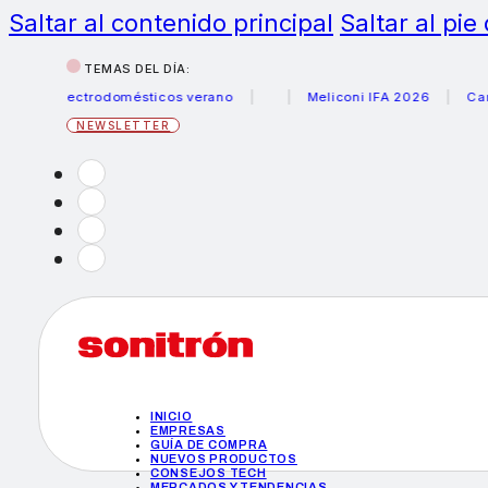
Saltar al contenido principal
Saltar al pie
TEMAS DEL DÍA:
 electrodomésticos verano
Meliconi IFA 2026
Canon bec
NEWSLETTER
INICIO
EMPRESAS
GUÍA DE COMPRA
NUEVOS PRODUCTOS
CONSEJOS TECH
MERCADOS Y TENDENCIAS