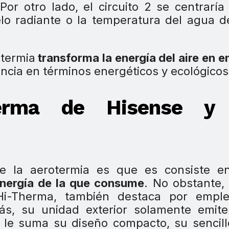
or otro lado, el circuito 2 se centraría
lo radiante o la temperatura del agua 
otermia
transforma la energía del aire en e
ncia en términos energéticos y ecológicos
erma de Hisense y
de la aerotermia es que es consiste e
energía de la que consume
. No obstante,
i-Therma, también destaca por emple
ás, su unidad exterior solamente emit
 le suma su diseño compacto, su sencill