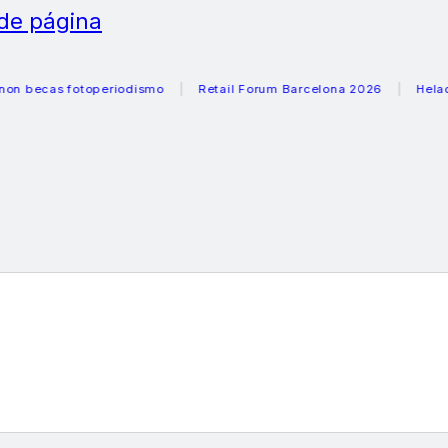
 de página
as fotoperiodismo
Retail Forum Barcelona 2026
Heladeras r