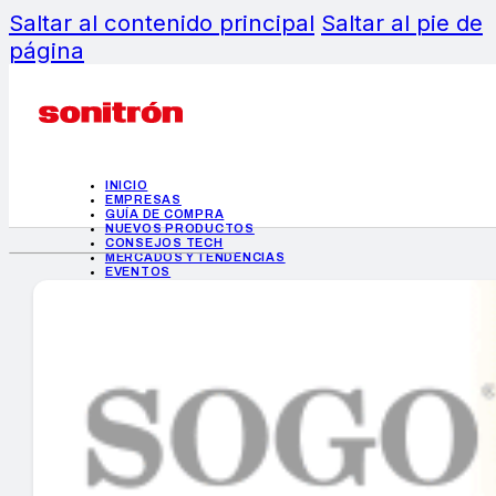
Saltar al contenido principal
Saltar al pie de
página
INICIO
EMPRESAS
GUÍA DE COMPRA
NUEVOS PRODUCTOS
CONSEJOS TECH
MERCADOS Y TENDENCIAS
EVENTOS
HEMEROTECA
INICIO
EMPRESAS