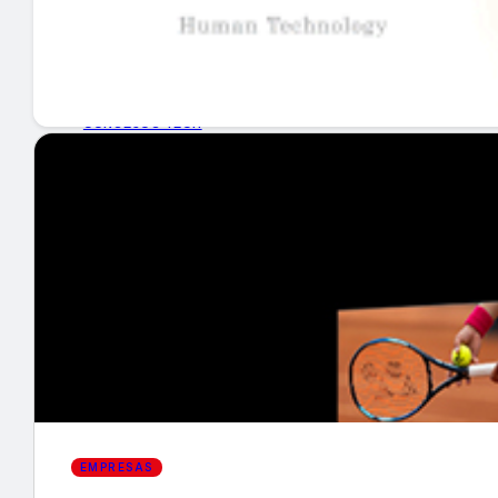
GUÍA DE COMPRA
NUEVOS PRODUCTOS
CONSEJOS TECH
MERCADOS Y TENDENCIAS
EVENTOS
HEMEROTECA
Encuentra tu noticia
EMPRESAS
Buscar