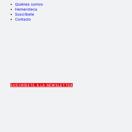
Quiénes somos
Hemeroteca
Suscríbete
Contacto
SUSCRÍBETE A LA NEWSLETTER