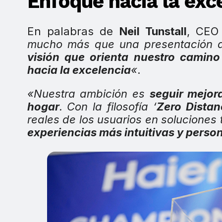
Enfoque hacia la exc
En palabras de
Neil Tunstall
, CEO
mucho más que una presentación 
visión que orienta nuestro camino
hacia la excelencia
«
.
«Nuestra ambición es
seguir mejor
hogar
. Con la filosofía ‘
Zero Dista
reales de los usuarios en soluciones
experiencias más intuitivas y perso