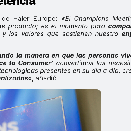
elencia
 de Haier Europe:
«El Champions Meeti
de producto; es el momento para
compar
y los valores que sostienen nuestro
en
ando la manera en que las personas viv
nce to Consumer’
convertimos las necesi
 tecnológicas presentes en su día a día, c
nalizadas
«
, añadió.