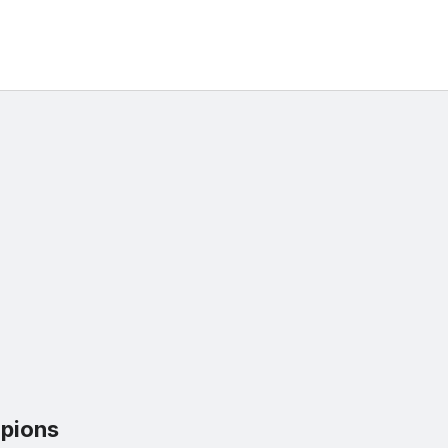
pions