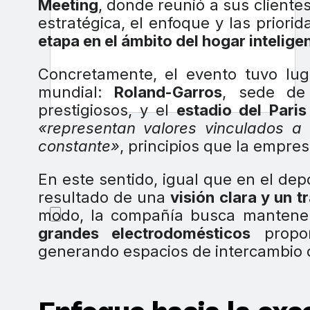
Meeting
, donde reunió a sus cliente
estratégica, el enfoque y las prior
etapa en el ámbito del hogar intelige
Concretamente, el evento tuvo lug
mundial:
Roland-Garros
, sede de
prestigiosos, y el
estadio del Paris
«representan valores vinculados a 
constante»
, principios que la empre
En este sentido, igual que en el depo
resultado de una
visión clara y un 
modo, la compañía busca mantene
grandes electrodomésticos
propor
generando espacios de intercambio 