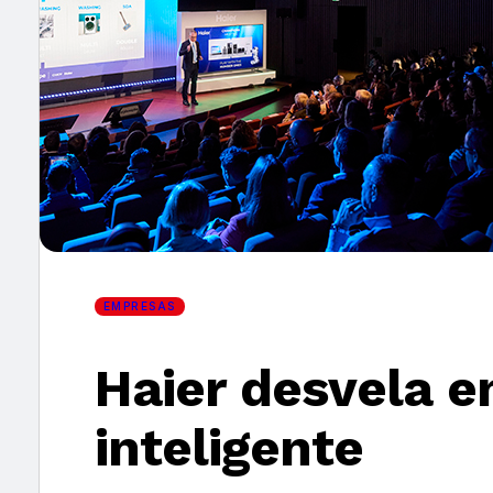
×
EMPRESAS
Haier desvela en
inteligente