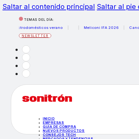
Saltar al contenido principal
Saltar al pie
TEMAS DEL DÍA:
ctrodomésticos verano
Meliconi IFA 2026
Canon becas f
NEWSLETTER
INICIO
EMPRESAS
GUÍA DE COMPRA
NUEVOS PRODUCTOS
CONSEJOS TECH
MERCADOS Y TENDENCIAS