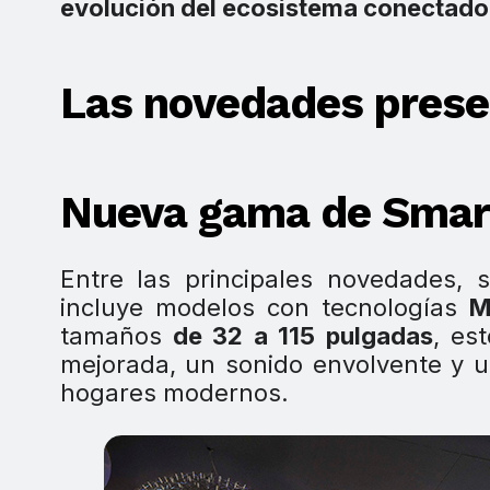
evolución del ecosistema conectado
Las novedades pres
Nueva gama de Smar
Entre las principales novedades,
incluye modelos con tecnologías
M
tamaños
de 32 a 115 pulgadas
, es
mejorada, un sonido envolvente y u
hogares modernos.