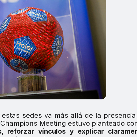
 estas sedes va más allá de la presencia
 el Champions Meeting estuvo planteado c
s, reforzar vínculos y explicar clarame