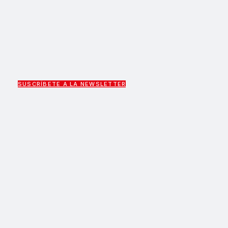
SUSCRÍBETE A LA NEWSLETTER