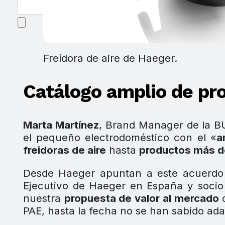
Freídora de aire de Haeger.
Catálogo amplio de pro
Marta Martínez
, Brand Manager de la BU
el pequeño electrodoméstico con el «
a
freidoras de aire
hasta
productos más d
Desde Haeger apuntan a este acuerd
Ejecutivo de Haeger en España y socio
nuestra
propuesta de valor al mercado
c
PAE, hasta la fecha no se han sabido ada