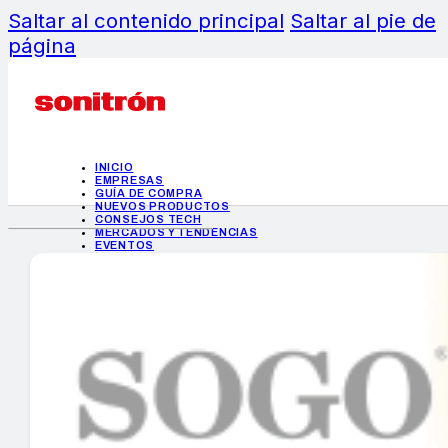
Saltar al contenido principal
Saltar al pie de
página
INICIO
EMPRESAS
GUÍA DE COMPRA
NUEVOS PRODUCTOS
CONSEJOS TECH
MERCADOS Y TENDENCIAS
EVENTOS
HEMEROTECA
INICIO
EMPRESAS