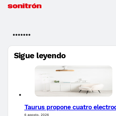
Sigue leyendo
Taurus propone cuatro electro
6 agosto, 2026