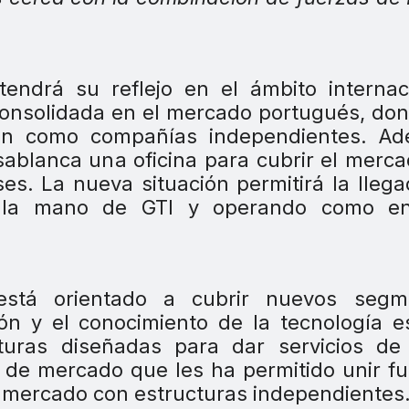
ndrá su reflejo en el ámbito internaci
onsolidada en el mercado portugués, do
ión como compañías independientes. Ad
sablanca una oficina para cubrir el merc
es. La nueva situación permitirá la lleg
 la mano de GTI y operando como en
 está orientado a cubrir nuevos segm
ión y el conocimiento de la tecnología 
turas diseñadas para dar servicios de 
de mercado que les ha permitido unir f
 mercado con estructuras independientes