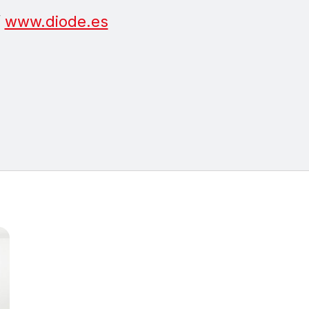
/
www.diode.es