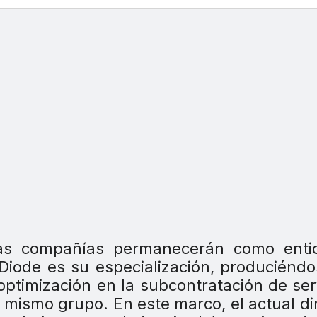
as compañías permanecerán como enti
 Diode es su especialización, produciénd
 optimización en la subcontratación de ser
mismo grupo. En este marco, el actual di