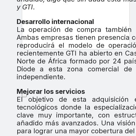
y GTI
.
Desarrollo internacional
La operación de compra también te
Ambas empresas tienen presencia c
reproducirá el modelo de operac
recientemente GTI ha abierto en Ca
Norte de África formado por 24 país
Diode a esta zona comercial de
independiente.
Mejorar los servicios
El objetivo de esta adquisición
tecnológicos donde la especializac
clave muy importante, con estruc
añadido más avanzados. Una visión 
para lograr una mayor cobertura del