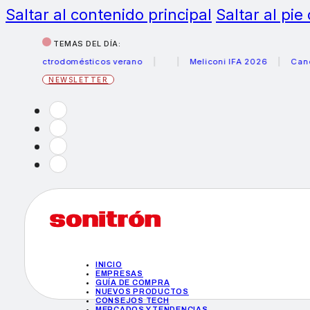
Saltar al contenido principal
Saltar al pie
TEMAS DEL DÍA:
electrodomésticos verano
Meliconi IFA 2026
Canon beca
NEWSLETTER
INICIO
EMPRESAS
GUÍA DE COMPRA
NUEVOS PRODUCTOS
CONSEJOS TECH
MERCADOS Y TENDENCIAS