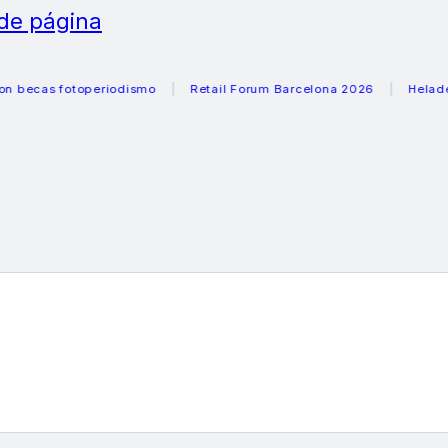
 de página
s fotoperiodismo
Retail Forum Barcelona 2026
Heladeras r