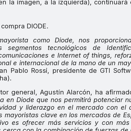
en la imagen, a la izquierda), continuará
ayorista como Diode, nos proporcion
segmentos tecnológicos de Identific
comunicaciones e Internet of things, refo
onal e internacional de la mano de un may
n Pablo Rossi, presidente de GTI Softw
ha).
ctor general, Agustín Alarcón, ha afirma
a en Diode que nos permitirá potenciar n
ividad y liderazgo en el mercado con el
los mayoristas clave en los mercados de E
etivo es ofrecer más servicios y con más
s cerca con la combinación de fuerzas de