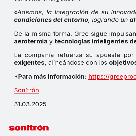
«Además, la integración de su innovad
condiciones del entorno
, logrando un
a
De la misma forma, Gree sigue impulsa
aerotermia
y
tecnologías inteligentes d
La compañía refuerza su apuesta por
exigentes
, alineándose con los
objetivo
*Para más información:
https://greepro
Sonitrón
31.03.2025