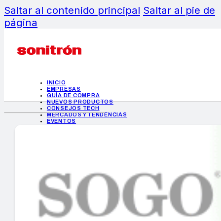
Saltar al contenido principal
Saltar al pie de
página
INICIO
EMPRESAS
GUÍA DE COMPRA
NUEVOS PRODUCTOS
CONSEJOS TECH
MERCADOS Y TENDENCIAS
EVENTOS
HEMEROTECA
INICIO
EMPRESAS