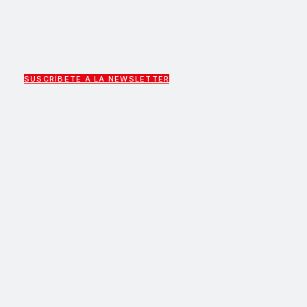
SUSCRÍBETE A LA NEWSLETTER