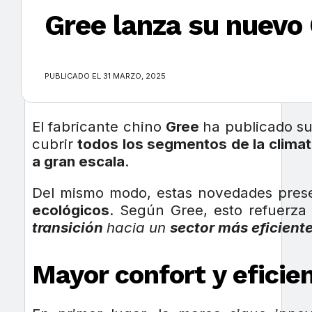
Gree lanza su nuevo
×
PUBLICADO EL 31 MARZO, 2025
El fabricante chino
Gree
ha publicado s
cubrir
todos los segmentos de la climat
a gran escala
.
Del mismo modo, estas novedades pres
ecológicos
. Según Gree, esto refuerz
transición
hacia un
sector más eficiente
Mayor confort y eficien