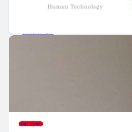
GUÍA DE COMPRA
NUEVOS PRODUCTOS
CONSEJOS TECH
MERCADOS Y TENDENCIAS
EVENTOS
HEMEROTECA
Encuentra tu noticia
EMPRESAS
Buscar