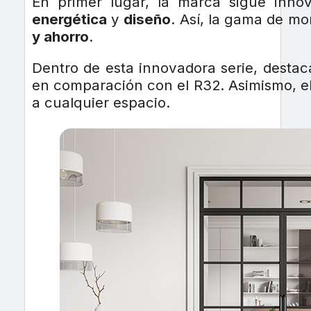
En primer lugar, la marca sigue inn
energética
y
diseño
. Así, la gama de mon
y ahorro
.
Dentro de esta innovadora serie, desta
en comparación con el R32. Asimismo, 
a cualquier espacio.