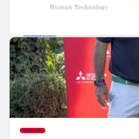
GUÍA DE COMPRA
NUEVOS PRODUCTOS
CONSEJOS TECH
MERCADOS Y TENDENCIAS
EVENTOS
HEMEROTECA
Encuentra tu noticia
EMPRESAS
Buscar