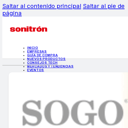
Saltar al contenido principal
Saltar al pie de
página
INICIO
EMPRESAS
GUÍA DE COMPRA
NUEVOS PRODUCTOS
CONSEJOS TECH
MERCADOS Y TENDENCIAS
EVENTOS
HEMEROTECA
INICIO
EMPRESAS