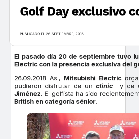
Golf Day exclusivo c
×
PUBLICADO EL 26 SEPTIEMBRE, 2018
El pasado día 20 de septiembre tuvo lu
Electric con la presencia exclusiva del
26.09.2018 Así,
Mitsubishi Electric
orga
pudieron disfrutar de un
clinic
y de 
Jiménez
. El golfista ha sido recienteme
British en categoría sénior.