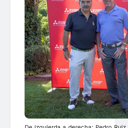
De izquierda a derecha: Pedro Ruiz, 