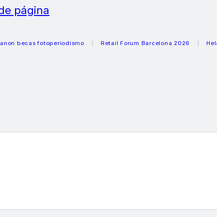
 de página
cas fotoperiodismo
Retail Forum Barcelona 2026
Heladeras