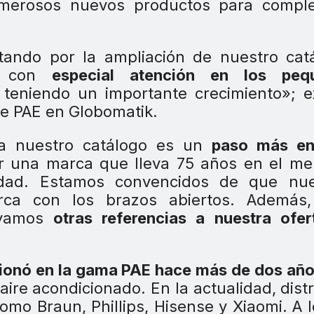
umerosos nuevos productos para comple
ando por la ampliación de nuestro catá
s, con
especial atención en los peq
teniendo un importante crecimiento»; e
e PAE en Globomatik.
 a nuestro catálogo es un
paso más en
 una marca que lleva 75 años en el me
lidad. Estamos convencidos de que nue
arca con los brazos abiertos. Además
uyamos
otras referencias a nuestra ofer
ionó en la gama PAE hace más de dos añ
aire acondicionado. En la actualidad, dist
mo Braun, Phillips, Hisense y Xiaomi. A 