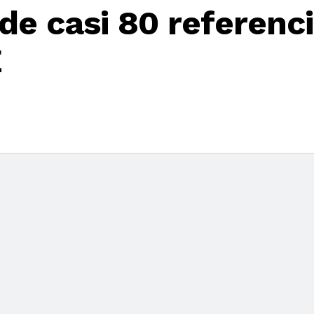
e casi 80 referenci
E