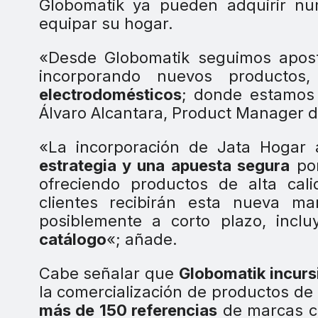
Globomatik ya pueden adquirir n
equipar su hogar.
«Desde Globomatik seguimos apost
incorporando nuevos producto
electrodomésticos
; donde estamos 
Álvaro Alcantara, Product Manager d
«La incorporación de Jata Hogar
estrategia y una apuesta segura
por
ofreciendo productos de alta ca
clientes recibirán esta nueva m
posiblemente a corto plazo, incl
catálogo
«; añade.
Cabe señalar que
Globomatik incurs
la comercialización de productos de 
más de 150 referencias
de marcas co