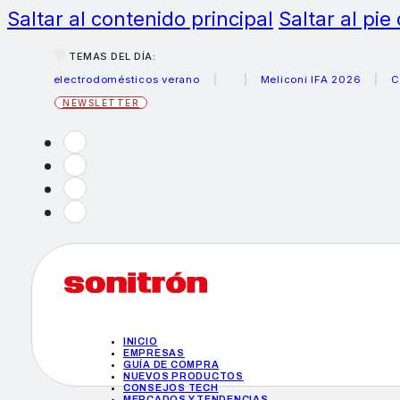
Saltar al contenido principal
Saltar al pie
TEMAS DEL DÍA:
s electrodomésticos verano
Meliconi IFA 2026
Canon be
NEWSLETTER
INICIO
EMPRESAS
GUÍA DE COMPRA
NUEVOS PRODUCTOS
CONSEJOS TECH
MERCADOS Y TENDENCIAS