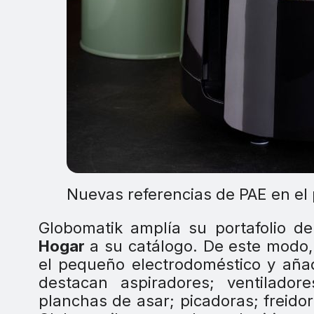
Nuevas referencias de PAE en el 
Globomatik amplía su portafolio d
Hogar
a su catálogo. De este modo, 
el pequeño electrodoméstico y añ
destacan aspiradores; ventiladore
planchas de asar; picadoras; freidor