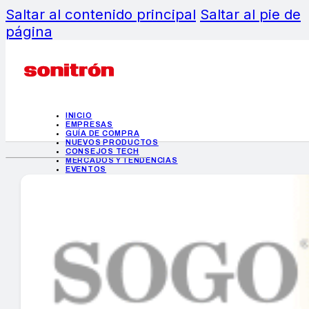
Saltar al contenido principal
Saltar al pie de
página
INICIO
EMPRESAS
GUÍA DE COMPRA
NUEVOS PRODUCTOS
CONSEJOS TECH
MERCADOS Y TENDENCIAS
EVENTOS
HEMEROTECA
INICIO
EMPRESAS