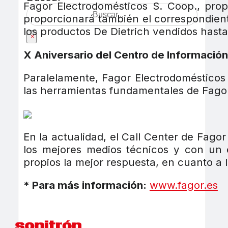
Fagor Electrodomésticos S. Coop., prop
proporcionará también el correspondient
los productos De Dietrich vendidos hasta 
×
X Aniversario del Centro de Información
Paralelamente, Fagor Electrodomésticos
las herramientas fundamentales de Fagor 
En la actualidad, el Call Center de Fag
los mejores medios técnicos y con un 
propios la mejor respuesta, en cuanto a 
* Para más información:
www.fagor.es