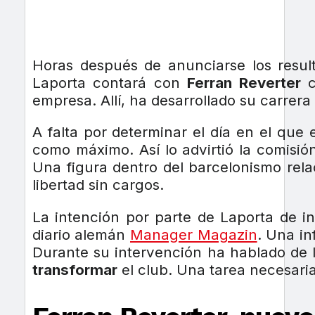
Horas después de anunciarse los resul
Laporta contará con
Ferran Reverter
c
empresa. Allí, ha desarrollado su carre
A falta por determinar el día en el que 
como máximo. Así lo advirtió la comisión
Una figura dentro del barcelonismo rel
libertad sin cargos.
La intención por parte de Laporta de i
diario alemán
Manager Magazin
. Una in
Durante su intervención ha hablado de 
transformar
el club. Una tarea necesari