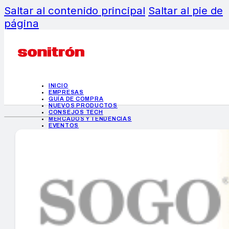
Saltar al contenido principal
Saltar al pie de
página
INICIO
EMPRESAS
GUÍA DE COMPRA
NUEVOS PRODUCTOS
CONSEJOS TECH
MERCADOS Y TENDENCIAS
EVENTOS
HEMEROTECA
INICIO
EMPRESAS