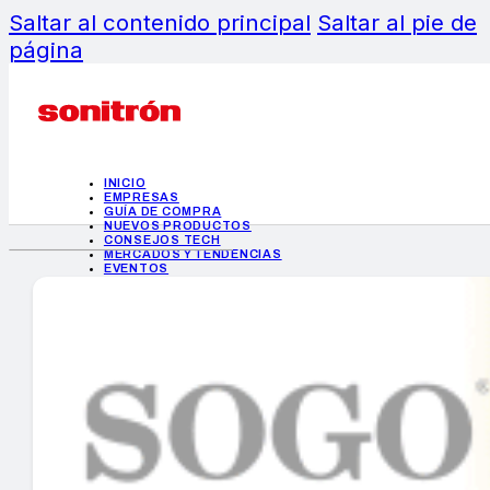
Saltar al contenido principal
Saltar al pie de
página
INICIO
EMPRESAS
GUÍA DE COMPRA
NUEVOS PRODUCTOS
CONSEJOS TECH
MERCADOS Y TENDENCIAS
EVENTOS
HEMEROTECA
INICIO
EMPRESAS