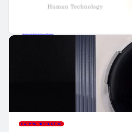
GUÍA DE COMPRA
NUEVOS PRODUCTOS
CONSEJOS TECH
MERCADOS Y TENDENCIAS
EVENTOS
HEMEROTECA
Encuentra tu noticia
NUEVOS PRODUCTOS
Buscar