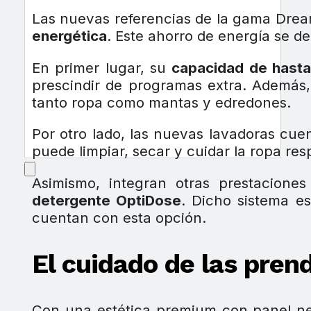
Las nuevas referencias de la gama Dre
energética
. Este ahorro de energía se de
En primer lugar, su
capacidad de hasta
prescindir de programas extra. Además, 
tanto ropa como mantas y edredones.
Por otro lado, las nuevas lavadoras cu
puede limpiar, secar y cuidar la ropa res
Asimismo, integran otras prestacione
detergente OptiDose
. Dicho sistema e
cuentan con esta opción.
El cuidado de las pren
Con una estética premium con panel neg