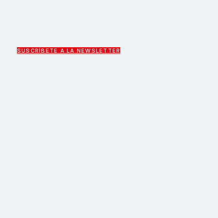
SUSCRÍBETE A LA NEWSLETTER