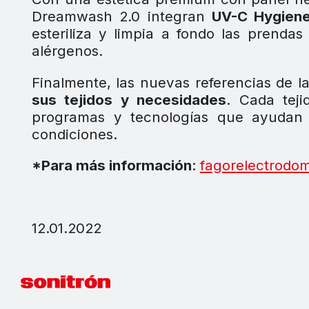
Dreamwash 2.0 integran
UV-C Hygien
esteriliza y limpia a fondo las prend
alérgenos.
Finalmente, las nuevas referencias de 
sus tejidos y necesidades
. Cada teji
programas y tecnologías que ayudan 
condiciones.
*Para más información
:
fagorelectrodo
12.01.2022