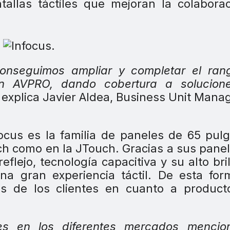
allas táctiles que mejoran la colabora
conseguimos ampliar y completar el ran
ión AVPRO, dando cobertura a solucion
explica Javier Aldea, Business Unit Mana
cus es la familia de paneles de 65 pul
h como en la JTouch. Gracias a sus pane
eflejo, tecnología capacitiva y su alto bril
a gran experiencia táctil. De esta for
es de los clientes en cuanto a product
nes en los diferentes mercados mencio