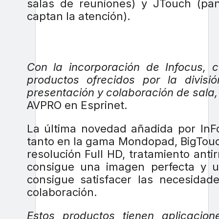
salas de reuniones) y JTouch (pant
captan la atención).
Con la incorporación de Infocus, 
productos ofrecidos por la divis
presentación y colaboración de sala,
AVPRO en Esprinet.
La última novedad añadida por InFo
tanto en la gama Mondopad, BigTouc
resolución Full HD, tratamiento antirr
consigue una imagen perfecta y un
consigue satisfacer las necesidad
colaboración.
Estos productos tienen aplicacio