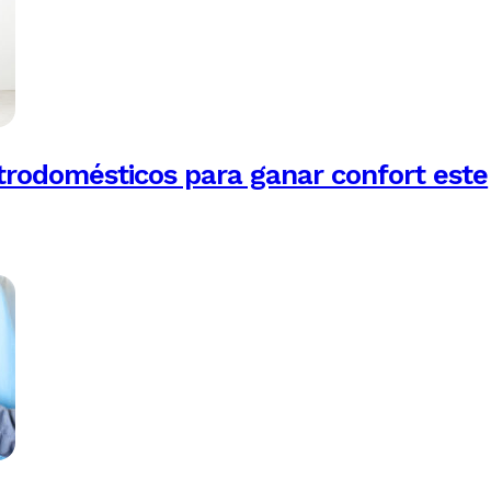
trodomésticos para ganar confort este