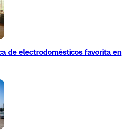
a de electrodomésticos favorita en