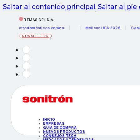
Saltar al contenido principal
Saltar al pie
TEMAS DEL DÍA:
electrodomésticos verano
Meliconi IFA 2026
Canon beca
NEWSLETTER
INICIO
EMPRESAS
GUÍA DE COMPRA
NUEVOS PRODUCTOS
CONSEJOS TECH
MERCADOS Y TENDENCIAS