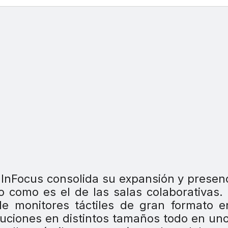
InFocus consolida su expansión y presen
 como es el de las salas colaborativas.
e monitores táctiles de gran formato e
luciones en distintos tamaños todo en un