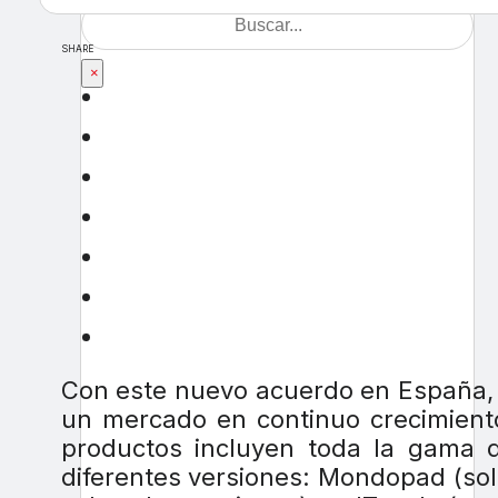
SHARE
×
Con este nuevo acuerdo en España, 
un mercado en continuo crecimiento
productos incluyen toda la gama d
diferentes versiones: Mondopad (so