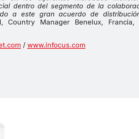
cial dentro del segmento de la colabora
ado a este gran acuerdo de distribució
Country Manager Benelux, Francia, It
et.com
/
www.infocus.com