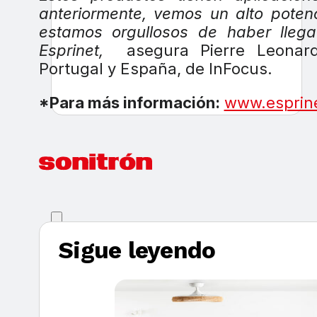
anteriormente, vemos un alto poten
estamos orgullosos de haber lleg
Esprinet,
asegura Pierre Leonard, 
Portugal y España, de InFocus.
*Para más información:
www.esprin
Sigue leyendo