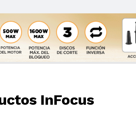
ductos InFocus