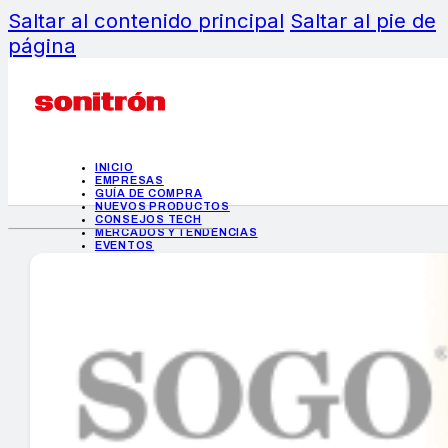
Saltar al contenido principal
Saltar al pie de
página
INICIO
EMPRESAS
GUÍA DE COMPRA
NUEVOS PRODUCTOS
CONSEJOS TECH
MERCADOS Y TENDENCIAS
EVENTOS
HEMEROTECA
INICIO
EMPRESAS