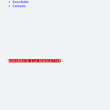
Suscríbete
Contacto
SUSCRÍBETE A LA NEWSLETTER