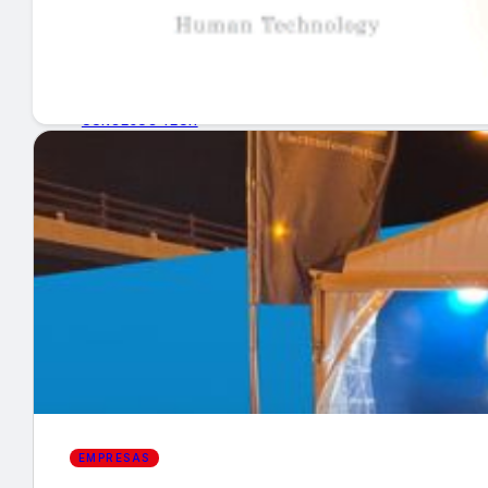
GUÍA DE COMPRA
NUEVOS PRODUCTOS
CONSEJOS TECH
MERCADOS Y TENDENCIAS
EVENTOS
HEMEROTECA
Encuentra tu noticia
EMPRESAS
Buscar