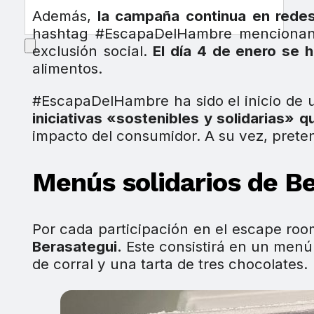
Además,
la campaña continua en redes
hashtag #EscapaDelHambre mencionando
exclusión social.
El día 4 de enero se 
alimentos.
#EscapaDelHambre ha sido el inicio de un
iniciativas «sostenibles y solidarias» 
impacto del consumidor. A su vez, preten
Menús solidarios de B
Por cada participación en el escape ro
Berasategui.
Este consistirá en un menú
de corral y una tarta de tres chocolates.