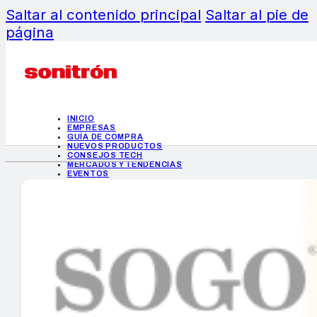
Saltar al contenido principal
Saltar al pie de
página
INICIO
EMPRESAS
GUÍA DE COMPRA
NUEVOS PRODUCTOS
CONSEJOS TECH
MERCADOS Y TENDENCIAS
EVENTOS
HEMEROTECA
INICIO
EMPRESAS