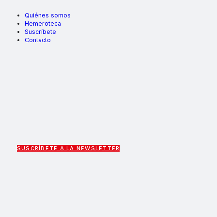
Quiénes somos
Hemeroteca
Suscríbete
Contacto
SUSCRÍBETE A LA NEWSLETTER