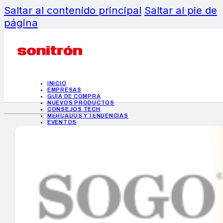
Saltar al contenido principal
Saltar al pie de
página
INICIO
EMPRESAS
GUÍA DE COMPRA
NUEVOS PRODUCTOS
CONSEJOS TECH
MERCADOS Y TENDENCIAS
EVENTOS
HEMEROTECA
INICIO
EMPRESAS