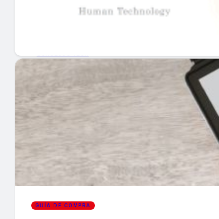
GUÍA DE COMPRA
NUEVOS PRODUCTOS
CONSEJOS TECH
MERCADOS Y TENDENCIAS
EVENTOS
HEMEROTECA
Encuentra tu noticia
GUÍA DE COMPRA
Buscar