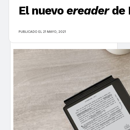
El nuevo
ereader
de 
×
PUBLICADO EL 21 MAYO, 2021