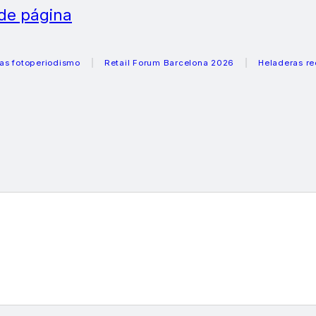
 de página
periodismo
Retail Forum Barcelona 2026
Heladeras recomen