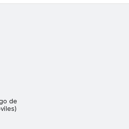
ogo de
viles)