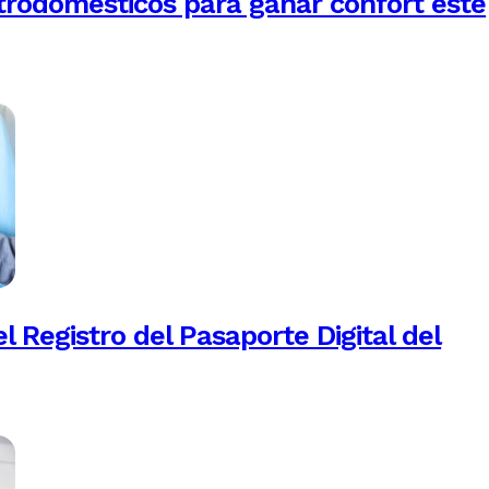
trodomésticos para ganar confort este
 Registro del Pasaporte Digital del