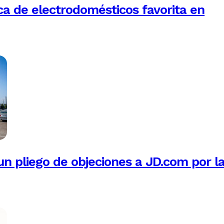
a de electrodomésticos favorita en
n pliego de objeciones a JD.com por l