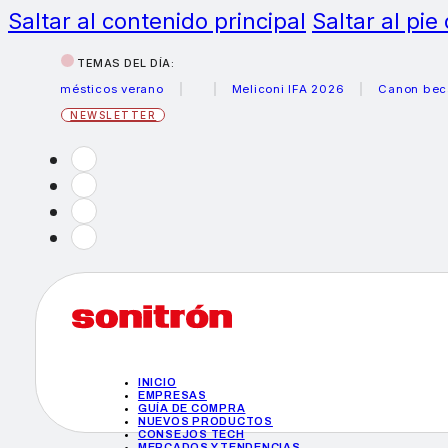
Saltar al contenido principal
Saltar al pie
TEMAS DEL DÍA:
odomésticos verano
Meliconi IFA 2026
Canon becas foto
NEWSLETTER
INICIO
EMPRESAS
GUÍA DE COMPRA
NUEVOS PRODUCTOS
CONSEJOS TECH
MERCADOS Y TENDENCIAS