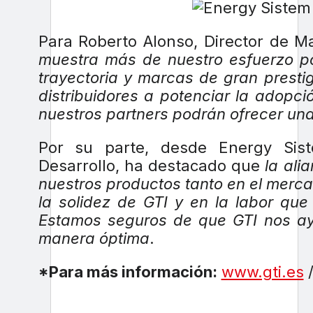
Para Roberto Alonso, Director de 
muestra más de nuestro esfuerzo po
trayectoria y marcas de gran presti
distribuidores a potenciar la adopc
nuestros partners podrán ofrecer una 
Por su parte, desde Energy Sist
Desarrollo, ha destacado que
la ali
nuestros productos tanto en el merc
la solidez de GTI y en la labor qu
Estamos seguros de que GTI nos ayu
manera óptima
.
*Para más información:
www.gti.es