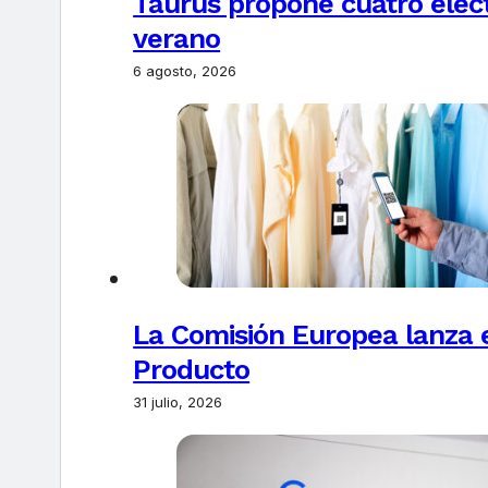
Taurus propone cuatro elec
verano
6 agosto, 2026
La Comisión Europea lanza el
Producto
31 julio, 2026