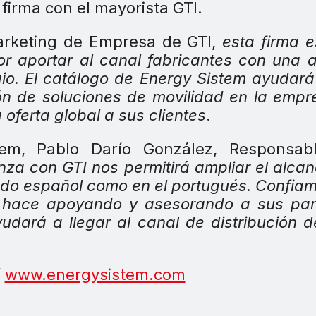
Marketing de Empresa de GTI,
esta firma 
r aportar al canal fabricantes con una 
gio. El catálogo de Energy Sistem ayudará
ión de soluciones de movilidad en la empr
oferta global a sus clientes
.
em, Pablo Darío González, Responsab
anza con GTI nos permitirá ampliar el alca
ado español como en el portugués. Confia
e hace apoyando y asesorando a sus par
dará a llegar al canal de distribución 
/
www.energysistem.com