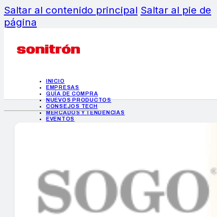
Saltar al contenido principal
Saltar al pie de
página
INICIO
EMPRESAS
GUÍA DE COMPRA
NUEVOS PRODUCTOS
CONSEJOS TECH
MERCADOS Y TENDENCIAS
EVENTOS
HEMEROTECA
INICIO
EMPRESAS