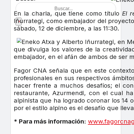
En la charla, que tiene como título
El r
Iñurrategi, como embajador del proyecto 
×
sábado, 12 de diciembre, a las 11:30.
que divulga los valores de la creativid
embajador, en el afán de ambos de ser me
Fagor CNA señala que en este contexto 
profesionales en sus respectivos ámbit
hacer frente a muchos desafíos; el con
restaurante, Azurmendi, con el cual ha 
alpinista que ha logrado coronar los 14 
por el estilo alpino es el desafío que lle
* Para más información:
www.fagorcna