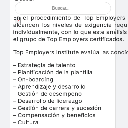
En el procedimiento de Top Employers 
×
alcancen los niveles de exigencia reque
individualmente, con lo que este análisis
el grupo de Top Employers certificados.
Top Employers Institute evalúa las condi
– Estrategia de talento
– Planificación de la plantilla
– On-boarding
– Aprendizaje y desarrollo
– Gestión de desempeño
– Desarrollo de liderazgo
– Gestión de carrera y sucesión
– Compensación y beneficios
– Cultura