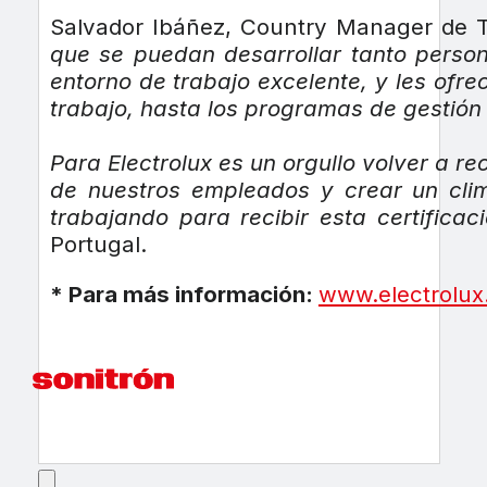
Salvador Ibáñez, Country Manager de T
que se puedan desarrollar tanto person
entorno de trabajo excelente, y les ofr
trabajo, hasta los programas de gestión
Para Electrolux es un orgullo volver a r
de nuestros empleados y crear un clim
trabajando para recibir esta certifica
Portugal.
* Para más información:
www.electrolux