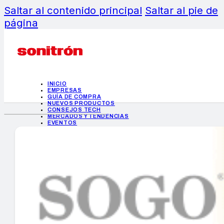
Saltar al contenido principal
Saltar al pie de
página
INICIO
EMPRESAS
GUÍA DE COMPRA
NUEVOS PRODUCTOS
CONSEJOS TECH
MERCADOS Y TENDENCIAS
EVENTOS
HEMEROTECA
INICIO
EMPRESAS