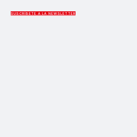
SUSCRÍBETE A LA NEWSLETTER