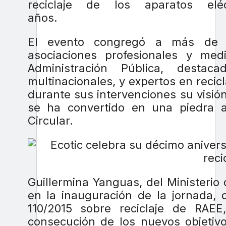
reciclaje de los aparatos elé
años.
El evento congregó a más de 15
asociaciones profesionales y me
Administración Pública, destac
multinacionales, y expertos en recic
durante sus intervenciones su visió
se ha convertido en una piedra 
Circular.
Guillermina Yanguas, del Ministerio
en la inauguración de la jornada, 
110/2015 sobre reciclaje de RAE
consecución de los nuevos objetivo