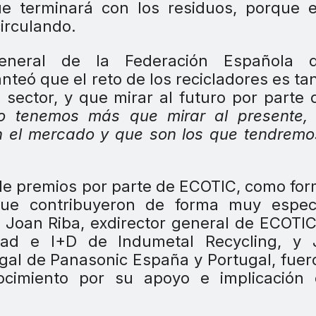
ue terminará con los residuos, porque 
circulando.
 general de la Federación Española 
anteó que el reto de los recicladores es ta
sector, y que mirar al futuro por parte 
o tenemos más que mirar al presente, 
n el mercado y que son los que tendrem
 de premios por parte de ECOTIC, como fo
que contribuyeron de forma muy especi
. Joan Riba, exdirector general de ECOTIC
lidad e I+D de Indumetal Recycling, y 
gal de Panasonic España y Portugal, fuer
ocimiento por su apoyo e implicación 