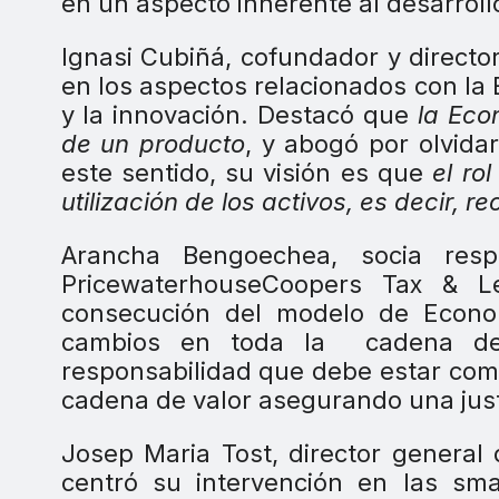
en un aspecto inherente al desarrol
Ignasi Cubiñá, cofundador y directo
en los aspectos relacionados con la
y la innovación. Destacó que
la Eco
de un producto
, y abogó por olvidar
este sentido, su visión es que
el ro
utilización de los activos, es decir, r
Arancha Bengoechea, socia res
PricewaterhouseCoopers Tax & L
consecución del modelo de Econom
cambios en toda la
cadena de
responsabilidad que debe estar comp
cadena de valor asegurando una just
Josep Maria Tost, director general
centró su intervención en las sma