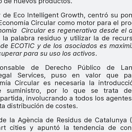
lo de nuevos productos.
r de Eco Intelligent Growth, centró su po
 Economía Circular como motor para el pr
nomía
Circular es regenerativa desde el 
 la palabra residuo y utilizar la de recur
l de ECOTIC y de los asociados es maximi
ecuperar para su uso los activos
.
ponsable de Derecho Público de Lan
egal Services, puso en valor que pa
ía Circular es necesaria la introducci
 suministro, por lo que se trata d
artida, involucrando a todos los agentes
a distribución de costes.
 de la Agència de Residus de Catalunya 
rt cities y apuntó la tendencia de con