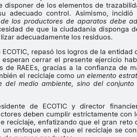
e disponer de los elementos de trazabili
su adecuado control. Asimismo, incidi
a de los productores de aparatos debe a
ecesidad de que la ciudadanía disponga 
lizar adecuadamente los residuos.
e ECOTIC, repasó los logros de la entidad
esperan cerrar el presente ejercicio ha
s de RAEEs, gracias a la confianza de 
bién el reciclaje como
un elemento estra
te del medio ambiente, sino del conjunto
esidente de ECOTIC y director financie
ctores deben cumplir estrictamente con 
e reciclaje, enfatizando que el gran reto 
un enfoque en el que el reciclaje se con