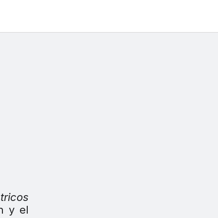
tricos
n y el