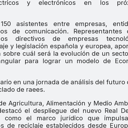
ctricos y electrónicos en los pró
0 asistentes entre empresas, entid
dios de comunicación. Representantes 
ados directivos de empresas tecnoló
laje y legislación española y europea, apo
n sobre cuál será la evolución de un sect
angular para lograr un modelo de Eco
 de Agricultura, Alimentación y Medio Amb
destacó el despliegue del nuevo Real D
E, como el marco jurídico que impulsa
s de reciclaje establecidos desde Euro