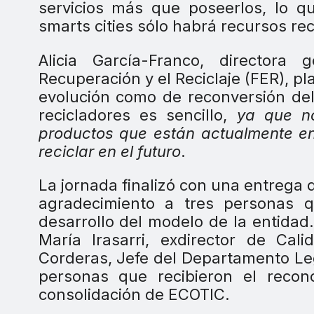
servicios más que poseerlos, lo q
smarts cities sólo habrá recursos re
Alicia García-Franco, directora
Recuperación y el Reciclaje (FER), pl
evolución como de reconversión del 
recicladores es sencillo,
ya que n
productos que están actualmente e
reciclar en el futuro
.
La jornada finalizó con una entrega
agradecimiento a tres personas 
desarrollo del modelo de la entidad
María Irasarri, exdirector de Ca
Corderas, Jefe del Departamento Le
personas que recibieron el recon
consolidación de ECOTIC.