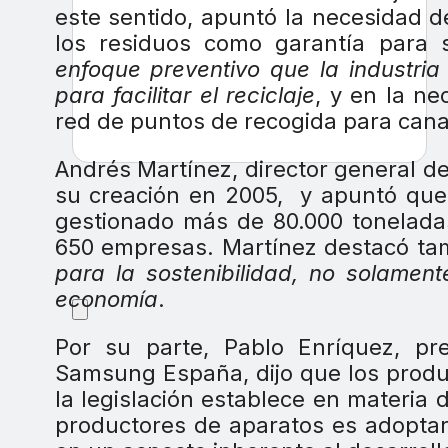
este sentido, apuntó la necesidad d
los residuos como garantía para 
enfoque preventivo que la industri
para facilitar el reciclaje
, y en la n
red de puntos de recogida para cana
Andrés Martínez, director general d
su creación en 2005,
y apuntó que 
gestionado más de 80.000 tonelada
650 empresas. Martínez destacó tam
para la sostenibilidad, no solamen
economía
.
Por su parte, Pablo Enríquez, pr
Samsung España, dijo que los produ
la legislación establece en materia d
productores de aparatos es adoptar 