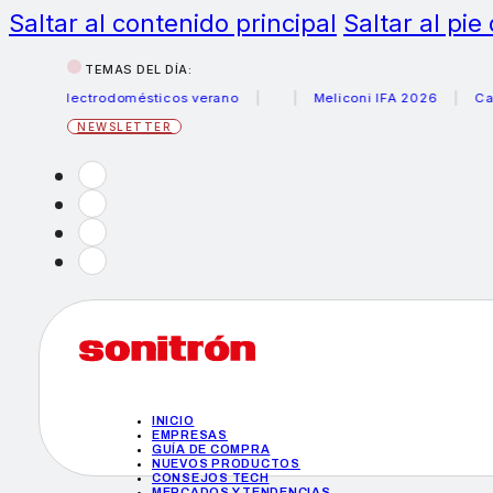
Saltar al contenido principal
Saltar al pie
TEMAS DEL DÍA:
s electrodomésticos verano
Meliconi IFA 2026
Canon be
NEWSLETTER
INICIO
EMPRESAS
GUÍA DE COMPRA
NUEVOS PRODUCTOS
CONSEJOS TECH
MERCADOS Y TENDENCIAS