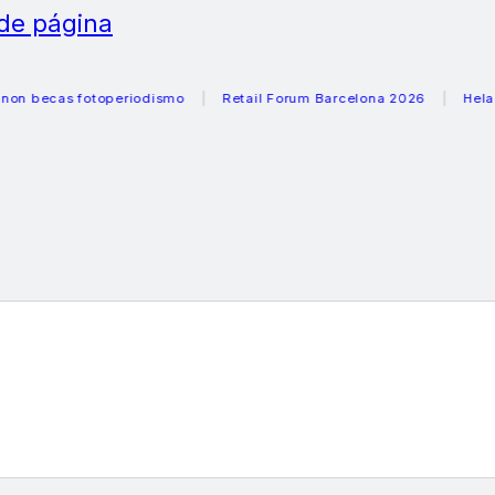
 de página
cas fotoperiodismo
Retail Forum Barcelona 2026
Heladeras 