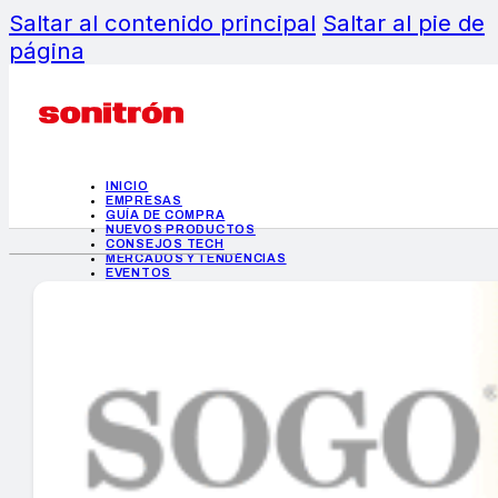
Saltar al contenido principal
Saltar al pie de
página
INICIO
EMPRESAS
GUÍA DE COMPRA
NUEVOS PRODUCTOS
CONSEJOS TECH
MERCADOS Y TENDENCIAS
EVENTOS
HEMEROTECA
INICIO
EMPRESAS