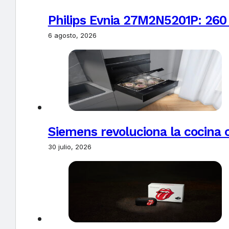
Philips Evnia 27M2N5201P: 260
6 agosto, 2026
Siemens revoluciona la cocina 
30 julio, 2026