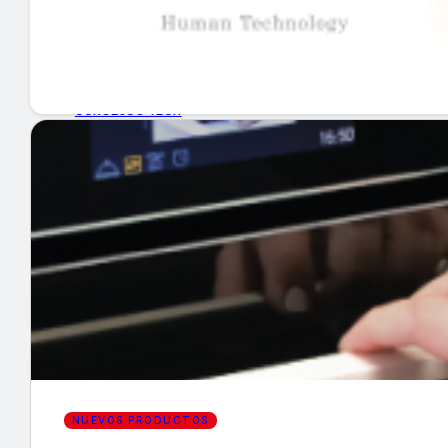
GUÍA DE COMPRA
NUEVOS PRODUCTOS
CONSEJOS TECH
MERCADOS Y TENDENCIAS
EVENTOS
HEMEROTECA
Encuentra tu noticia
NUEVOS PRODUCTOS
Buscar