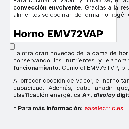
Para cocinar al vapor y limpiarse, el
convección envolvente
. Gracias a la re
alimentos se cocinan de forma homogénea
Horno EMV72VAP
La otra gran novedad de la gama de hor
conservando los nutrientes y elabor
funcionamiento
. Como el EMV75TVP, prese
Al ofrecer cocción de vapor, el horno t
capacidad. Además, cabe añadir qu
clasificación energética
A+
,
display
digi
* Para más información:
easelectric.es