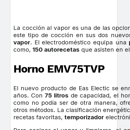
La cocción al vapor es una de las opcion
este tipo de cocción en sus dos nuev
vapor
. El electrodoméstico equipa una
como,
150 autorecetas
que asisten en el
Horno EMV75TVP
El nuevo producto de Eas Electic se e
años. Con
75 litros
de capacidad, el hor
como no podía ser de otra manera, ofr
otros métodos. La clasificación energétic
recetas favoritas,
temporizador
electrón