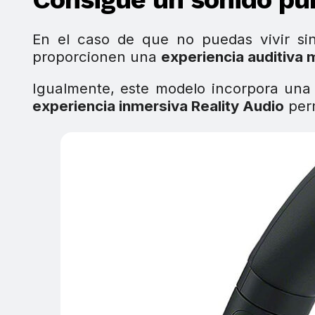
En el caso de que no puedas vivir si
proporcionen una
experiencia auditiva
Igualmente, este modelo incorpora un
experiencia inmersiva Reality Audio
per