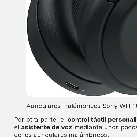
Auriculares inalámbricos Sony WH-
Por otra parte, el
control táctil personal
el
asistente de voz
mediante unos pocos
de los auriculares inalámbricos.