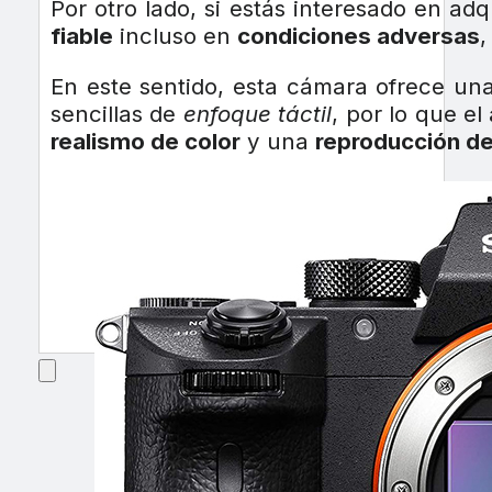
Por otro lado, si estás interesado en ad
fiable
incluso en
condiciones adversas
,
En este sentido, esta cámara ofrece un
sencillas de
enfoque táctil
, por lo que el
realismo de color
y una
reproducción de