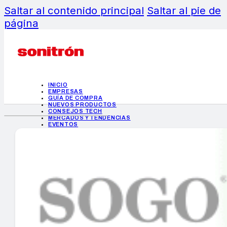
Saltar al contenido principal
Saltar al pie de
página
INICIO
EMPRESAS
GUÍA DE COMPRA
NUEVOS PRODUCTOS
CONSEJOS TECH
MERCADOS Y TENDENCIAS
EVENTOS
HEMEROTECA
INICIO
EMPRESAS