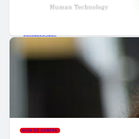
GUÍA DE COMPRA
NUEVOS PRODUCTOS
CONSEJOS TECH
MERCADOS Y TENDENCIAS
EVENTOS
HEMEROTECA
Encuentra tu noticia
GUÍA DE COMPRA
Buscar