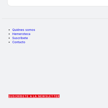
Quiénes somos
Hemeroteca
Suscríbete
Contacto
SUSCRÍBETE A LA NEWSLETTER