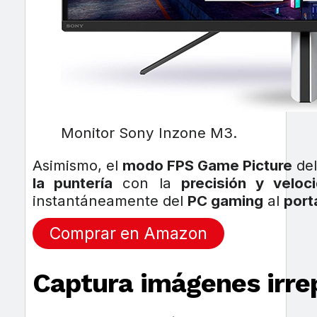
Monitor Sony Inzone M3.
Asimismo, el
modo FPS Game Picture
del
la puntería
con la
precisión y veloc
instantáneamente del
PC gaming
al
portá
Comprar en Amazon
Captura imágenes irre