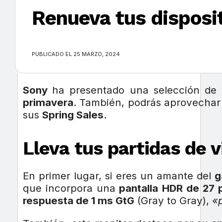
Renueva tus disposi
×
PUBLICADO EL 25 MARZO, 2024
Sony
ha presentado una selección de
primavera
. También, podrás aprovechar
sus
Spring Sales
.
Lleva tus partidas de 
En primer lugar, si eres un amante del
g
que incorpora una
pantalla HDR de 27 
respuesta de 1 ms GtG
(Gray to Gray),
«